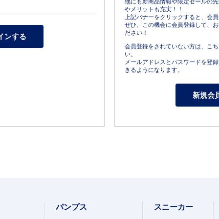
他にも新商品情報や限定セールの先
やメリットも充実！！
上記バナーをクリックすると、会員
ぜひ、この機会に会員登録して、お
ださい！
会員登録をされていない方は、こち
い。
メールアドレスとパスワードを登録
きるようになります。
パンプス
スニーカー