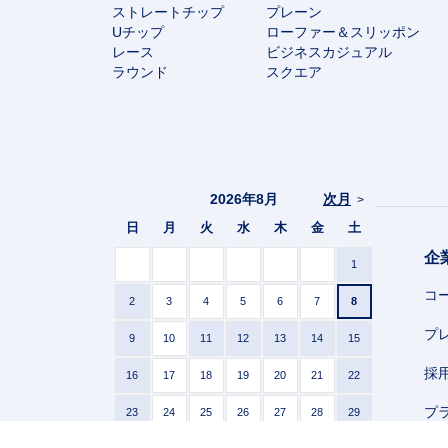
ストレートチップ
プレーン
Uチップ
ローファー＆スリッポン
レース
ビジネスカジュアル
ラウンド
スクエア
2026年8月
次月
>
日
月
火
水
木
金
土
企
1
コ
2
3
4
5
6
7
8
プ
9
10
11
12
13
14
15
採
16
17
18
19
20
21
22
プ
23
24
25
26
27
28
29