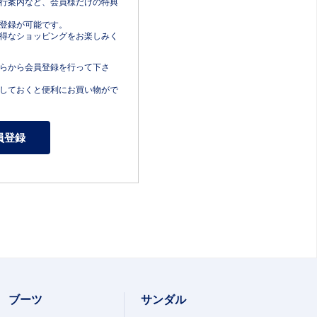
行案内など、会員様だけの特典
登録が可能です。
得なショッピングをお楽しみく
らから会員登録を行って下さ
しておくと便利にお買い物がで
ブーツ
サンダル