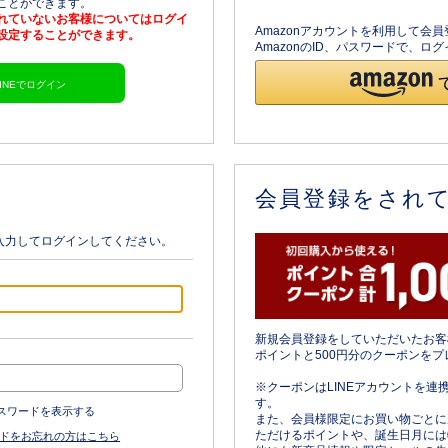
ることができます。
されていないお客様についてはログイ
Amazonアカウントを利用して会
を設定することができます。
AmazonのID、パスワードで、
LINEでログイン
会員登録をされ
入力してログインしてください。
新規会員登録をしていただいたお客
ポイントと500円分のクーポンをプ
※クーポンはLINEアカウントを連
す。
スワードを表示する
また、会員様限定にお買い物ごとに
ただけるポイントや、誕生日月には
ドをお忘れの方はこちら