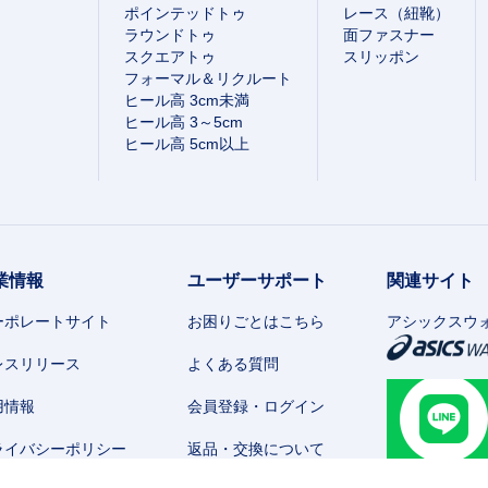
ポインテッドトゥ
レース（紐靴）
ラウンドトゥ
面ファスナー
スクエアトゥ
スリッポン
フォーマル＆リクルート
ヒール高 3cm未満
ヒール高 3～5cm
ヒール高 5cm以上
業情報
ユーザーサポート
関連サイト
ーポレートサイト
お困りごとはこちら
アシックスウ
レスリリース
よくある質問
用情報
会員登録・ログイン
ライバシーポリシー
返品・交換について