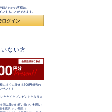
員登録されたお客様は、
ログインすることができます。
ていない方
様にすぐに使える500円相当の
レゼント！
携いただくとプレゼントとなりま
次回以降のお買い物でご利用い
特別割引もご用意！