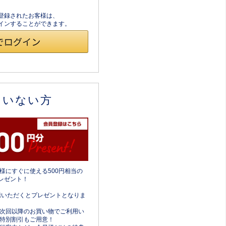
員登録されたお客様は、
ログインすることができます。
ていない方
様にすぐに使える500円相当の
レゼント！
携いただくとプレゼントとなりま
次回以降のお買い物でご利用い
特別割引もご用意！