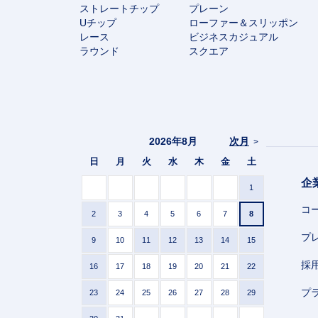
ストレートチップ
プレーン
Uチップ
ローファー＆スリッポン
レース
ビジネスカジュアル
ラウンド
スクエア
2026年8月
次月
>
日
月
火
水
木
金
土
企
1
コ
2
3
4
5
6
7
8
プ
9
10
11
12
13
14
15
採
16
17
18
19
20
21
22
プ
23
24
25
26
27
28
29