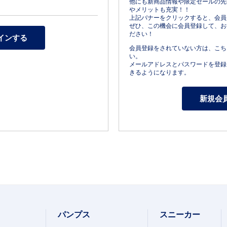
他にも新商品情報や限定セールの先
やメリットも充実！！
上記バナーをクリックすると、会員
ぜひ、この機会に会員登録して、お
ださい！
会員登録をされていない方は、こち
い。
メールアドレスとパスワードを登録
きるようになります。
パンプス
スニーカー