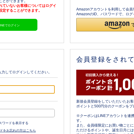
ることができます。
されていないお客様についてはログイ
Amazonアカウントを利用して会
を設定することができます。
AmazonのID、パスワードで、
LINEでログイン
会員登録をされ
入力してログインしてください。
新規会員登録をしていただいたお客
ポイントと500円分のクーポンをプ
※クーポンはLINEアカウントを連
す。
スワードを表示する
また、会員様限定にお買い物ごとに
ただけるポイントや、誕生日月には
ドをお忘れの方はこちら