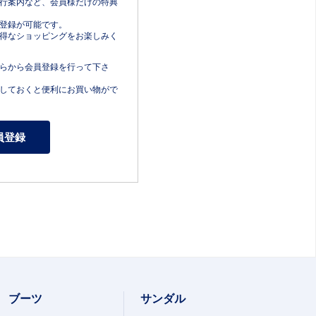
行案内など、会員様だけの特典
登録が可能です。
得なショッピングをお楽しみく
らから会員登録を行って下さ
しておくと便利にお買い物がで
ブーツ
サンダル