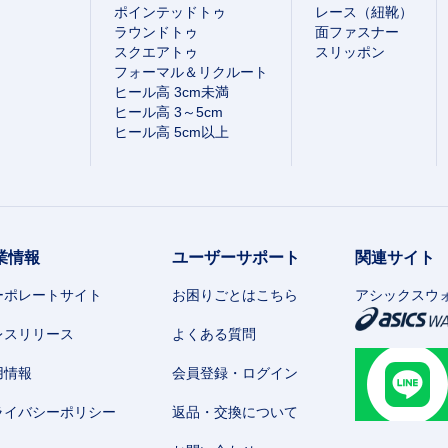
ポインテッドトゥ
レース（紐靴）
ラウンドトゥ
面ファスナー
スクエアトゥ
スリッポン
フォーマル＆リクルート
ヒール高 3cm未満
ヒール高 3～5cm
ヒール高 5cm以上
業情報
ユーザーサポート
関連サイト
ーポレートサイト
お困りごとはこちら
アシックスウ
レスリリース
よくある質問
用情報
会員登録・ログイン
ライバシーポリシー
返品・交換について