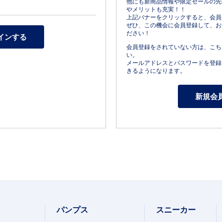
他にも新商品情報や限定セールの先
やメリットも充実！！
上記バナーをクリックすると、会員
ぜひ、この機会に会員登録して、お
ださい！
会員登録をされていない方は、こち
い。
メールアドレスとパスワードを登録
きるようになります。
パンプス
スニーカー