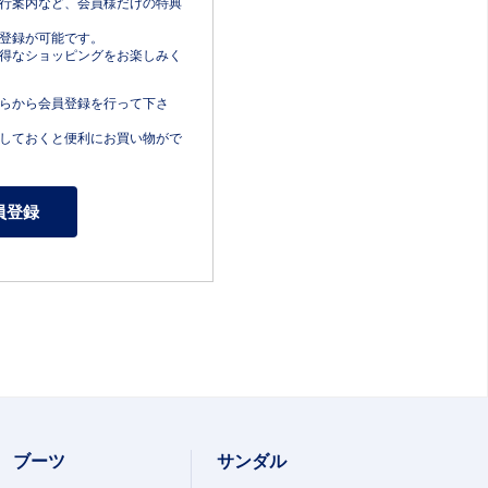
行案内など、会員様だけの特典
登録が可能です。
得なショッピングをお楽しみく
らから会員登録を行って下さ
しておくと便利にお買い物がで
ブーツ
サンダル