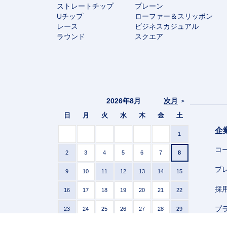
ストレートチップ
プレーン
Uチップ
ローファー＆スリッポン
レース
ビジネスカジュアル
ラウンド
スクエア
2026年8月
次月
>
日
月
火
水
木
金
土
企
1
コ
2
3
4
5
6
7
8
プ
9
10
11
12
13
14
15
採
16
17
18
19
20
21
22
プ
23
24
25
26
27
28
29