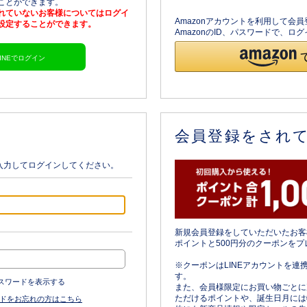
ることができます。
されていないお客様についてはログイ
Amazonアカウントを利用して会
を設定することができます。
AmazonのID、パスワードで、
LINEでログイン
会員登録をされ
入力してログインしてください。
新規会員登録をしていただいたお客
ポイントと500円分のクーポンをプ
※クーポンはLINEアカウントを連
す。
スワードを表示する
また、会員様限定にお買い物ごとに
ただけるポイントや、誕生日月には
ドをお忘れの方はこちら