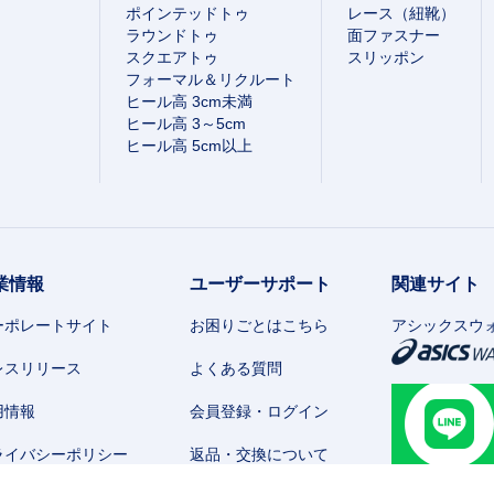
ポインテッドトゥ
レース（紐靴）
ラウンドトゥ
面ファスナー
スクエアトゥ
スリッポン
フォーマル＆リクルート
ヒール高 3cm未満
ヒール高 3～5cm
ヒール高 5cm以上
業情報
ユーザーサポート
関連サイト
ーポレートサイト
お困りごとはこちら
アシックスウ
レスリリース
よくある質問
用情報
会員登録・ログイン
ライバシーポリシー
返品・交換について