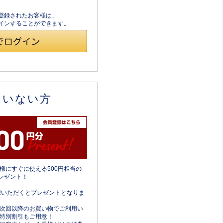
員登録されたお客様は、
ログインすることができます。
ていない方
様にすぐに使える500円相当の
レゼント！
携いただくとプレゼントとなりま
次回以降のお買い物でご利用い
特別割引もご用意！