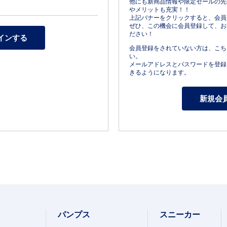
他にも新商品情報や限定セールの先
やメリットも充実！！
上記バナーをクリックすると、会員
ぜひ、この機会に会員登録して、お
ださい！
会員登録をされていない方は、こち
い。
メールアドレスとパスワードを登録
きるようになります。
パンプス
スニーカー