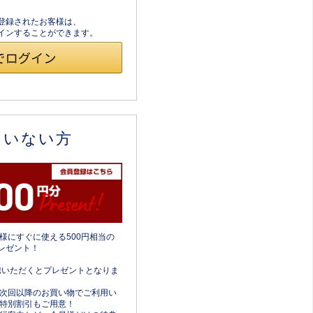
員登録されたお客様は、
ログインすることができます。
ていない方
様にすぐに使える500円相当の
レゼント！
携いただくとプレゼントとなりま
次回以降のお買い物でご利用い
特別割引もご用意！