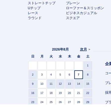
ストレートチップ
プレーン
Uチップ
ローファー＆スリッポン
レース
ビジネスカジュアル
ラウンド
スクエア
2026年8月
次月
>
日
月
火
水
木
金
土
企
1
コ
2
3
4
5
6
7
8
プ
9
10
11
12
13
14
15
採
16
17
18
19
20
21
22
プ
23
24
25
26
27
28
29