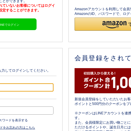
ることができます。
されていないお客様についてはログイ
Amazonアカウントを利用して会
を設定することができます。
AmazonのID、パスワードで、
LINEでログイン
会員登録をされ
入力してログインしてください。
新規会員登録をしていただいたお客
ポイントと500円分のクーポンをプ
※クーポンはLINEアカウントを連
す。
スワードを表示する
また、会員様限定にお買い物ごとに
ただけるポイントや、誕生日月には
ドをお忘れの方はこちら