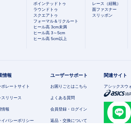
ポインテッドトゥ
レース（紐靴）
ラウンドトゥ
面ファスナー
スクエアトゥ
スリッポン
フォーマル＆リクルート
ヒール高 3cm未満
ヒール高 3～5cm
ヒール高 5cm以上
業情報
ユーザーサポート
関連サイト
ーポレートサイト
お困りごとはこちら
アシックスウ
レスリリース
よくある質問
用情報
会員登録・ログイン
ライバシーポリシー
返品・交換について