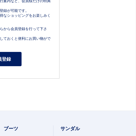
行案内など、会員様だけの特典
登録が可能です。
得なショッピングをお楽しみく
らから会員登録を行って下さ
しておくと便利にお買い物がで
ブーツ
サンダル