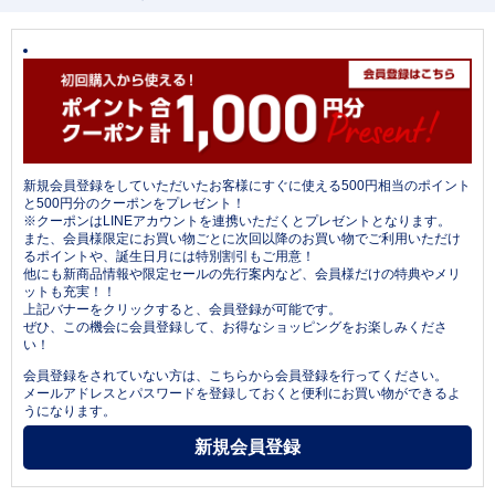
新規会員登録をしていただいたお客様にすぐに使える500円相当のポイント
と500円分のクーポンをプレゼント！
※クーポンはLINEアカウントを連携いただくとプレゼントとなります。
また、会員様限定にお買い物ごとに次回以降のお買い物でご利用いただけ
るポイントや、誕生日月には特別割引もご用意！
他にも新商品情報や限定セールの先行案内など、会員様だけの特典やメリ
ットも充実！！
上記バナーをクリックすると、会員登録が可能です。
ぜひ、この機会に会員登録して、お得なショッピングをお楽しみくださ
い！
会員登録をされていない方は、こちらから会員登録を行ってください。
メールアドレスとパスワードを登録しておくと便利にお買い物ができるよ
うになります。