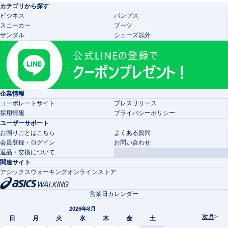
カテゴリから探す
ビジネス
パンプス
スニーカー
ブーツ
サンダル
シューズ以外
企業情報
コーポレートサイト
プレスリリース
採用情報
プライバシーポリシー
ユーザーサポート
お困りごとはこちら
よくある質問
会員登録・ログイン
お問い合わせ
返品・交換について
関連サイト
アシックスウォーキングオンラインストア
営業日カレンダー
2026年8月
次月
>
日
月
火
水
木
金
土