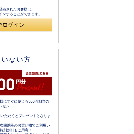
員登録されたお客様は、
ログインすることができます。
ていない方
様にすぐに使える500円相当の
レゼント！
携いただくとプレゼントとなりま
次回以降のお買い物でご利用い
特別割引もご用意！