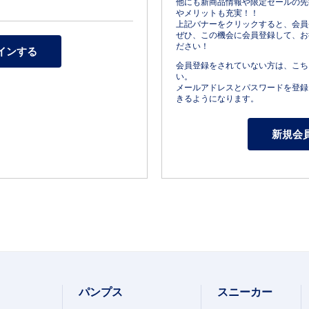
他にも新商品情報や限定セールの先
やメリットも充実！！
上記バナーをクリックすると、会員
ぜひ、この機会に会員登録して、お
ださい！
会員登録をされていない方は、こち
い。
メールアドレスとパスワードを登録
きるようになります。
パンプス
スニーカー