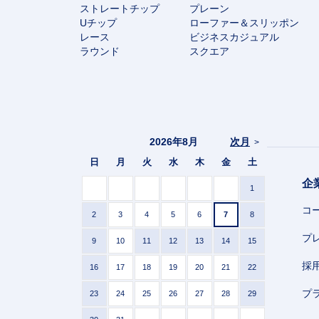
ストレートチップ
プレーン
Uチップ
ローファー＆スリッポン
レース
ビジネスカジュアル
ラウンド
スクエア
2026年8月
次月
>
日
月
火
水
木
金
土
企
1
コ
2
3
4
5
6
7
8
プ
9
10
11
12
13
14
15
採
16
17
18
19
20
21
22
プ
23
24
25
26
27
28
29