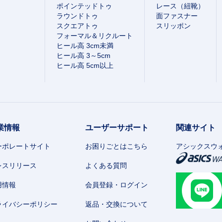
ポインテッドトゥ
レース（紐靴）
ラウンドトゥ
面ファスナー
スクエアトゥ
スリッポン
フォーマル＆リクルート
ヒール高 3cm未満
ヒール高 3～5cm
ヒール高 5cm以上
業情報
ユーザーサポート
関連サイト
ーポレートサイト
お困りごとはこちら
アシックスウ
レスリリース
よくある質問
用情報
会員登録・ログイン
ライバシーポリシー
返品・交換について