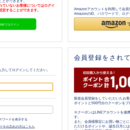
ることができます。
されていないお客様についてはログイ
Amazonアカウントを利用して会
を設定することができます。
AmazonのID、パスワードで、
LINEでログイン
会員登録をされ
入力してログインしてください。
新規会員登録をしていただいたお客
ポイントと500円分のクーポンをプ
※クーポンはLINEアカウントを連
す。
スワードを表示する
また、会員様限定にお買い物ごとに
ただけるポイントや、誕生日月には
ドをお忘れの方はこちら