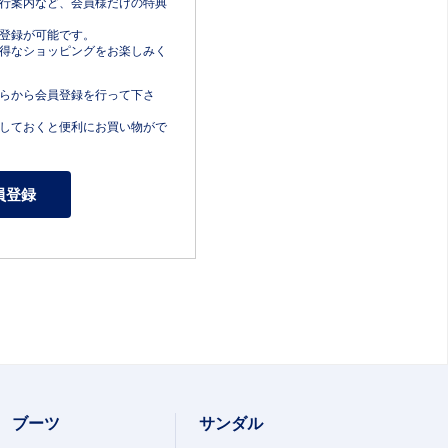
行案内など、会員様だけの特典
登録が可能です。
得なショッピングをお楽しみく
らから会員登録を行って下さ
しておくと便利にお買い物がで
ブーツ
サンダル