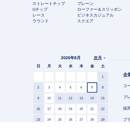
ストレートチップ
プレーン
Uチップ
ローファー＆スリッポン
レース
ビジネスカジュアル
ラウンド
スクエア
2026年8月
次月
>
日
月
火
水
木
金
土
企
1
コ
2
3
4
5
6
7
8
プ
9
10
11
12
13
14
15
採
16
17
18
19
20
21
22
プ
23
24
25
26
27
28
29