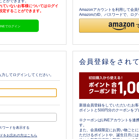
ることができます。
されていないお客様についてはログイ
Amazonアカウントを利用して会
を設定することができます。
AmazonのID、パスワードで、
LINEでログイン
会員登録をされ
入力してログインしてください。
新規会員登録をしていただいたお客
ポイントと500円分のクーポンをプ
※クーポンはLINEアカウントを連
す。
スワードを表示する
また、会員様限定にお買い物ごとに
ただけるポイントや、誕生日月には
ドをお忘れの方はこちら