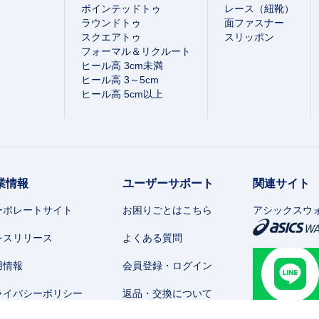
ポインテッドトゥ
レース（紐靴）
ラウンドトゥ
面ファスナー
スクエアトゥ
スリッポン
フォーマル＆リクルート
ヒール高 3cm未満
ヒール高 3～5cm
ヒール高 5cm以上
業情報
ユーザーサポート
関連サイト
ーポレートサイト
お困りごとはこちら
アシックスウ
レスリリース
よくある質問
用情報
会員登録・ログイン
ライバシーポリシー
返品・交換について