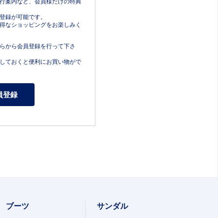
行案内など、会員様だけの特典
登録が可能です。
得なショッピングをお楽しみく
らから会員登録を行って下さ
しておくと便利にお買い物がで
ブーツ
サンダル