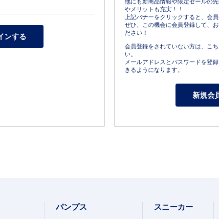
他にも新商品情報や限定セールの先
やメリットも充実！！
上記バナーをクリックすると、会員
ぜひ、この機会に会員登録して、お
ださい！
会員登録をされていない方は、こち
い。
メールアドレスとパスワードを登録
きるようになります。
パンプス
スニーカー