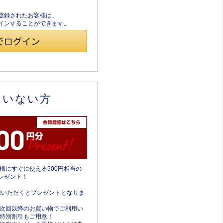
員登録されたお客様は、
ログインすることができます。
ていない方
様にすぐに使える500円相当の
レゼント！
携いただくとプレゼントとなりま
次回以降のお買い物でご利用い
特別割引もご用意！