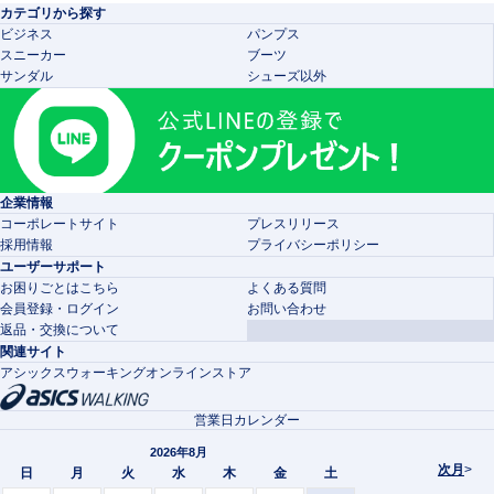
カテゴリから探す
ビジネス
パンプス
スニーカー
ブーツ
サンダル
シューズ以外
企業情報
コーポレートサイト
プレスリリース
採用情報
プライバシーポリシー
ユーザーサポート
お困りごとはこちら
よくある質問
会員登録・ログイン
お問い合わせ
返品・交換について
関連サイト
アシックスウォーキングオンラインストア
営業日カレンダー
2026年8月
次月
>
日
月
火
水
木
金
土