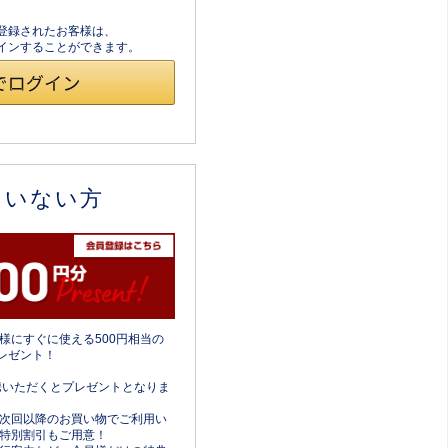
員登録されたお客様は、
ログインすることができます。
ていない方
様にすぐに使える500円相当の
レゼント！
携いただくとプレゼントとなりま
次回以降のお買い物でご利用い
特別割引もご用意！