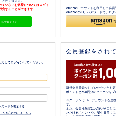
ることができます。
されていないお客様についてはログイ
Amazonアカウントを利用して会
を設定することができます。
AmazonのID、パスワードで、
LINEでログイン
会員登録をされ
入力してログインしてください。
新規会員登録をしていただいたお客
ポイントと500円分のクーポンをプ
※クーポンはLINEアカウントを連
す。
スワードを表示する
また、会員様限定にお買い物ごとに
ただけるポイントや、誕生日月には
ドをお忘れの方はこちら