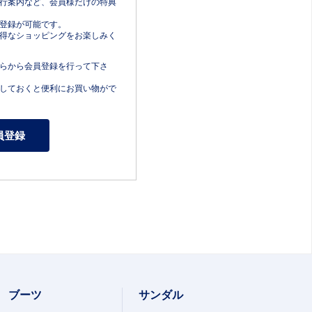
行案内など、会員様だけの特典
登録が可能です。
得なショッピングをお楽しみく
らから会員登録を行って下さ
しておくと便利にお買い物がで
ブーツ
サンダル