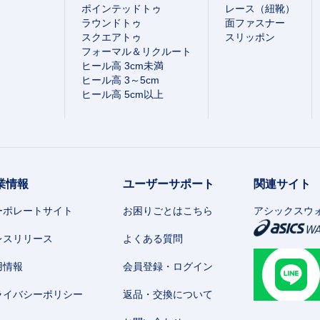
ポインテッドトゥ
レース（紐靴）
ラウンドトゥ
面ファスナー
スクエアトゥ
スリッポン
フォーマル＆リクルート
ヒール高 3cm未満
ヒール高 3～5cm
ヒール高 5cm以上
業情報
ユーザーサポート
関連サイト
ーポレートサイト
お困りごとはこちら
アシックスウ
レスリリース
よくある質問
用情報
会員登録・ログイン
ライバシーポリシー
返品・交換について