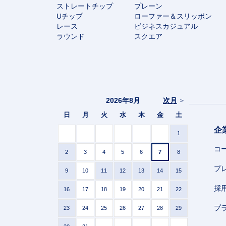
ストレートチップ
プレーン
Uチップ
ローファー＆スリッポン
レース
ビジネスカジュアル
ラウンド
スクエア
2026年8月
次月
>
日
月
火
水
木
金
土
企
1
コ
2
3
4
5
6
7
8
プ
9
10
11
12
13
14
15
採
16
17
18
19
20
21
22
プ
23
24
25
26
27
28
29