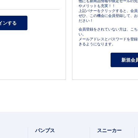
他にも新商品情報や限定セールの先
やメリットも充実！！
上記バナーをクリックすると、会員
ぜひ、この機会に会員登録して、お
ださい！
会員登録をされていない方は、こち
い。
メールアドレスとパスワードを登録
きるようになります。
パンプス
スニーカー