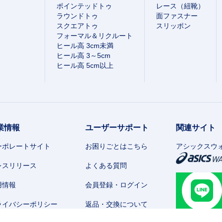
ポインテッドトゥ
レース（紐靴）
ラウンドトゥ
面ファスナー
スクエアトゥ
スリッポン
フォーマル＆リクルート
ヒール高 3cm未満
ヒール高 3～5cm
ヒール高 5cm以上
業情報
ユーザーサポート
関連サイト
ーポレートサイト
お困りごとはこちら
アシックスウ
レスリリース
よくある質問
用情報
会員登録・ログイン
ライバシーポリシー
返品・交換について