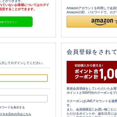
ることができます。
されていないお客様についてはログイ
Amazonアカウントを利用して会
を設定することができます。
AmazonのID、パスワードで、
LINEでログイン
会員登録をされ
入力してログインしてください。
新規会員登録をしていただいたお客
ポイントと500円分のクーポンをプ
※クーポンはLINEアカウントを連
す。
スワードを表示する
また、会員様限定にお買い物ごとに
ただけるポイントや、誕生日月には
ドをお忘れの方はこちら