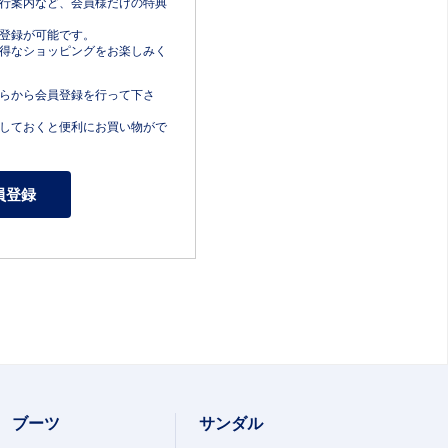
行案内など、会員様だけの特典
登録が可能です。
得なショッピングをお楽しみく
らから会員登録を行って下さ
しておくと便利にお買い物がで
ブーツ
サンダル