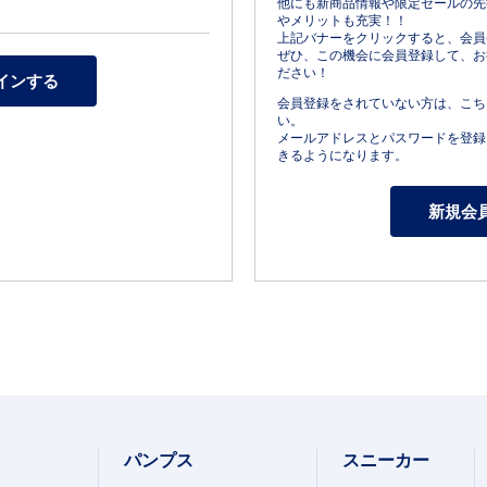
他にも新商品情報や限定セールの先
やメリットも充実！！
上記バナーをクリックすると、会員
ぜひ、この機会に会員登録して、お
ださい！
会員登録をされていない方は、こち
い。
メールアドレスとパスワードを登録
きるようになります。
パンプス
スニーカー