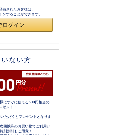
員登録されたお客様は、
ログインすることができます。
ていない方
様にすぐに使える500円相当の
レゼント！
携いただくとプレゼントとなりま
次回以降のお買い物でご利用い
特別割引もご用意！