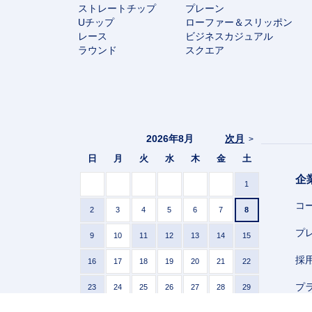
ストレートチップ
プレーン
Uチップ
ローファー＆スリッポン
レース
ビジネスカジュアル
ラウンド
スクエア
2026年8月
次月
>
日
月
火
水
木
金
土
企
1
コ
2
3
4
5
6
7
8
プ
9
10
11
12
13
14
15
採
16
17
18
19
20
21
22
プ
23
24
25
26
27
28
29