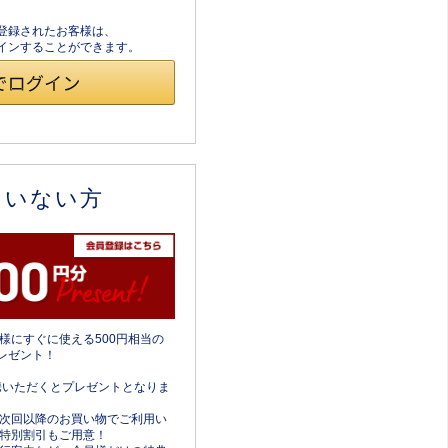
員登録されたお客様は、
ログインすることができます。
ていない方
様にすぐに使える500円相当の
レゼント！
携いただくとプレゼントとなりま
次回以降のお買い物でご利用い
特別割引もご用意！