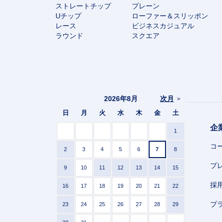
ストレートチップ
プレーン
Uチップ
ローファー＆スリッポン
レース
ビジネスカジュアル
ラウンド
スクエア
2026年8月
次月
>
日
月
火
水
木
金
土
企
1
コ
2
3
4
5
6
7
8
プ
9
10
11
12
13
14
15
採
16
17
18
19
20
21
22
プ
23
24
25
26
27
28
29