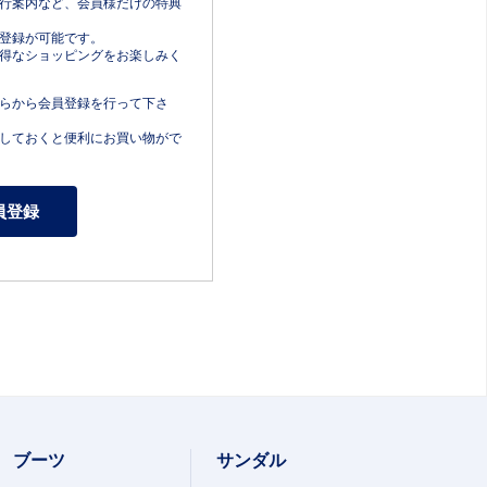
行案内など、会員様だけの特典
登録が可能です。
得なショッピングをお楽しみく
らから会員登録を行って下さ
しておくと便利にお買い物がで
ブーツ
サンダル