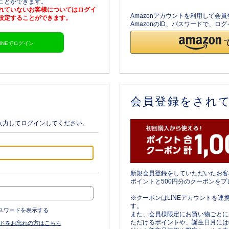
ることができます。
されていないお客様についてはログイ
Amazonアカウントを利用して会
を設定することができます。
AmazonのID、パスワードで、
LINEでログイン
会員登録をされ
入力してログインしてください。
新規会員登録をしていただいたお客
ポイントと500円分のクーポンをプ
※クーポンはLINEアカウントを連
す。
スワードを表示する
また、会員様限定にお買い物ごとに
ただけるポイントや、誕生日月には
ドをお忘れの方はこちら