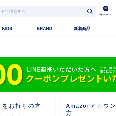
サポート
KIDS
BRAND
新着商品
ントをお持ちの方
Amazonアカ
方