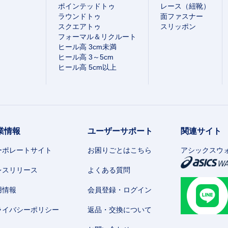
ポインテッドトゥ
レース（紐靴）
ラウンドトゥ
面ファスナー
スクエアトゥ
スリッポン
フォーマル＆リクルート
ヒール高 3cm未満
ヒール高 3～5cm
ヒール高 5cm以上
業情報
ユーザーサポート
関連サイト
ーポレートサイト
お困りごとはこちら
アシックスウ
レスリリース
よくある質問
用情報
会員登録・ログイン
ライバシーポリシー
返品・交換について