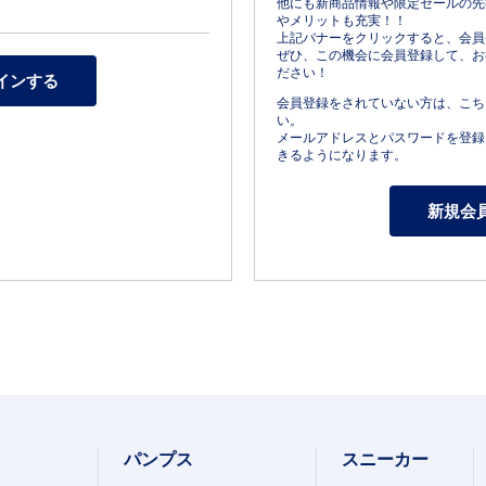
他にも新商品情報や限定セールの先
やメリットも充実！！
上記バナーをクリックすると、会員
ぜひ、この機会に会員登録して、お
ださい！
会員登録をされていない方は、こち
い。
メールアドレスとパスワードを登録
きるようになります。
パンプス
スニーカー