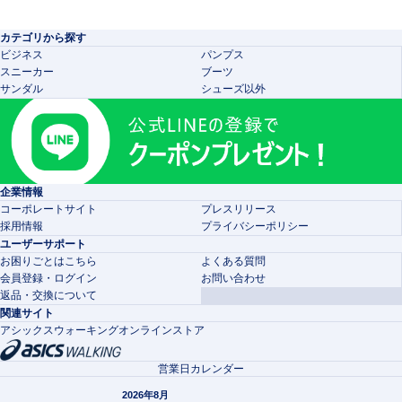
カテゴリから探す
ビジネス
パンプス
スニーカー
ブーツ
サンダル
シューズ以外
企業情報
コーポレートサイト
プレスリリース
採用情報
プライバシーポリシー
ユーザーサポート
お困りごとはこちら
よくある質問
会員登録・ログイン
お問い合わせ
返品・交換について
関連サイト
アシックスウォーキングオンラインストア
営業日カレンダー
2026年8月