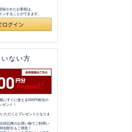
員登録されたお客様は、
ログインすることができます。
ていない方
様にすぐに使える500円相当の
レゼント！
携いただくとプレゼントとなりま
次回以降のお買い物でご利用い
特別割引もご用意！