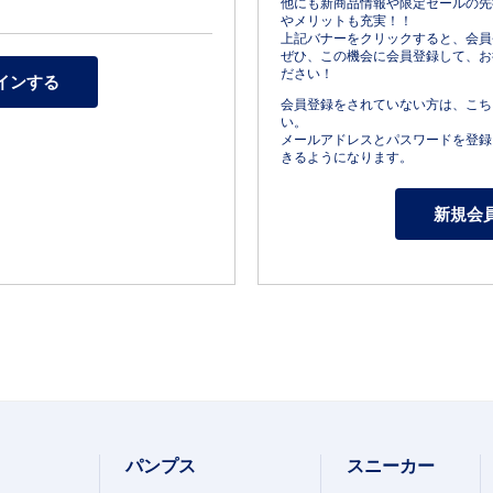
他にも新商品情報や限定セールの先
やメリットも充実！！
上記バナーをクリックすると、会員
ぜひ、この機会に会員登録して、お
ださい！
会員登録をされていない方は、こち
い。
メールアドレスとパスワードを登録
きるようになります。
パンプス
スニーカー