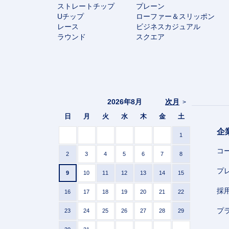
ストレートチップ
プレーン
Uチップ
ローファー＆スリッポン
レース
ビジネスカジュアル
ラウンド
スクエア
2026年8月
次月
>
日
月
火
水
木
金
土
企
1
コ
2
3
4
5
6
7
8
プ
9
10
11
12
13
14
15
採
16
17
18
19
20
21
22
プ
23
24
25
26
27
28
29