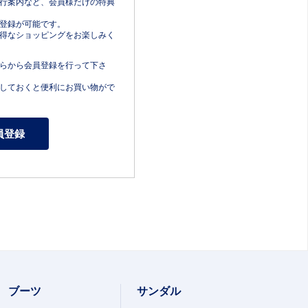
行案内など、会員様だけの特典
登録が可能です。
得なショッピングをお楽しみく
らから会員登録を行って下さ
しておくと便利にお買い物がで
ブーツ
サンダル