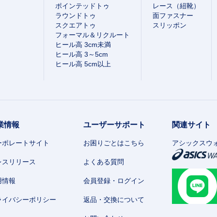
ポインテッドトゥ
レース（紐靴）
ラウンドトゥ
面ファスナー
スクエアトゥ
スリッポン
フォーマル＆リクルート
ヒール高 3cm未満
ヒール高 3～5cm
ヒール高 5cm以上
業情報
ユーザーサポート
関連サイト
ーポレートサイト
お困りごとはこちら
アシックスウ
レスリリース
よくある質問
用情報
会員登録・ログイン
ライバシーポリシー
返品・交換について