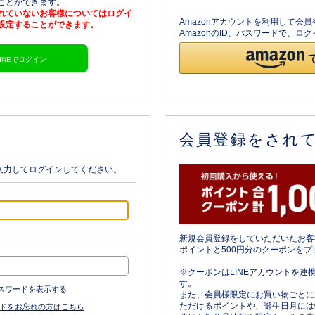
ることができます。
されていないお客様についてはログイ
Amazonアカウントを利用して会
を設定することができます。
AmazonのID、パスワードで、
LINEでログイン
会員登録をされ
入力してログインしてください。
新規会員登録をしていただいたお客
ポイントと500円分のクーポンをプ
※クーポンはLINEアカウントを連
す。
スワードを表示する
また、会員様限定にお買い物ごとに
ただけるポイントや、誕生日月には
ドをお忘れの方はこちら