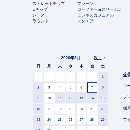
ストレートチップ
プレーン
Uチップ
ローファー＆スリッポン
レース
ビジネスカジュアル
ラウンド
スクエア
2026年8月
次月
>
日
月
火
水
木
金
土
企
1
コ
2
3
4
5
6
7
8
プ
9
10
11
12
13
14
15
採
16
17
18
19
20
21
22
プ
23
24
25
26
27
28
29