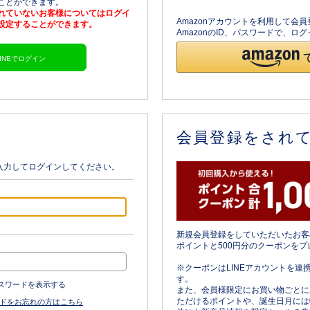
ることができます。
されていないお客様についてはログイ
Amazonアカウントを利用して会
を設定することができます。
AmazonのID、パスワードで、
LINEでログイン
会員登録をされ
入力してログインしてください。
新規会員登録をしていただいたお客
ポイントと500円分のクーポンをプ
※クーポンはLINEアカウントを連
す。
スワードを表示する
また、会員様限定にお買い物ごとに
ただけるポイントや、誕生日月には
ドをお忘れの方はこちら