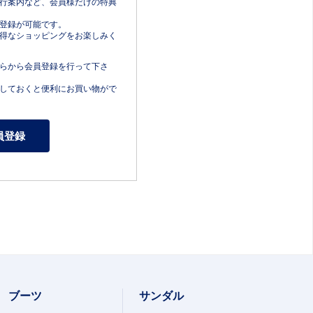
行案内など、会員様だけの特典
登録が可能です。
得なショッピングをお楽しみく
らから会員登録を行って下さ
しておくと便利にお買い物がで
ブーツ
サンダル