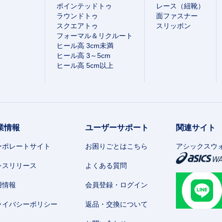
ポインテッドトゥ
レース（紐靴）
ラウンドトゥ
面ファスナー
スクエアトゥ
スリッポン
フォーマル＆リクルート
ヒール高 3cm未満
ヒール高 3～5cm
ヒール高 5cm以上
業情報
ユーザーサポート
関連サイト
ーポレートサイト
お困りごとはこちら
アシックスウ
レスリリース
よくある質問
用情報
会員登録・ログイン
ライバシーポリシー
返品・交換について