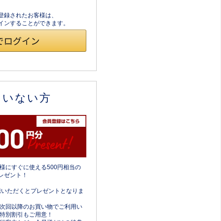
員登録されたお客様は、
ログインすることができます。
ていない方
様にすぐに使える500円相当の
レゼント！
携いただくとプレゼントとなりま
次回以降のお買い物でご利用い
特別割引もご用意！