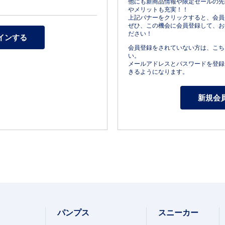
他にも新商品情報や限定セールの先
やメリットも充実！！
上記バナーをクリックすると、会員
ぜひ、この機会に会員登録して、お
ださい！
会員登録をされていない方は、こち
い。
メールアドレスとパスワードを登録
きるようになります。
パンプス
スニーカー