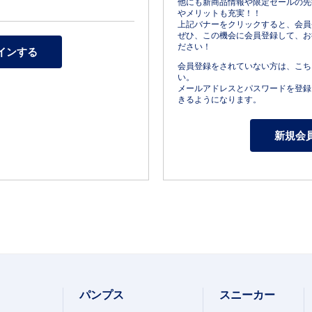
他にも新商品情報や限定セールの先
やメリットも充実！！
上記バナーをクリックすると、会員
ぜひ、この機会に会員登録して、お
ださい！
会員登録をされていない方は、こち
い。
メールアドレスとパスワードを登録
きるようになります。
パンプス
スニーカー