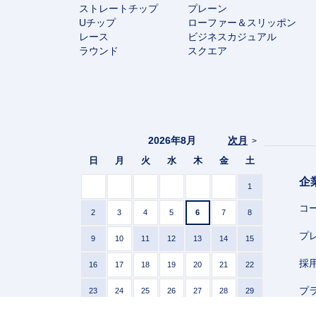
ストレートチップ
プレーン
Uチップ
ローファー＆スリッポン
レース
ビジネスカジュアル
ラウンド
スクエア
2026年8月
次月
>
日
月
火
水
木
金
土
企
1
コ
2
3
4
5
6
7
8
プ
9
10
11
12
13
14
15
採
16
17
18
19
20
21
22
プ
23
24
25
26
27
28
29