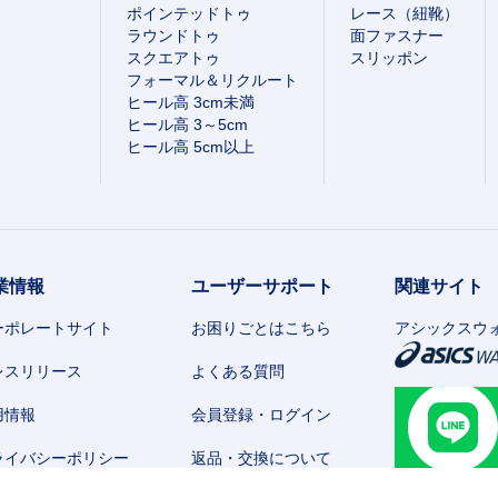
ポインテッドトゥ
レース（紐靴）
ラウンドトゥ
面ファスナー
スクエアトゥ
スリッポン
フォーマル＆リクルート
ヒール高 3cm未満
ヒール高 3～5cm
ヒール高 5cm以上
業情報
ユーザーサポート
関連サイト
ーポレートサイト
お困りごとはこちら
アシックスウ
レスリリース
よくある質問
用情報
会員登録・ログイン
ライバシーポリシー
返品・交換について