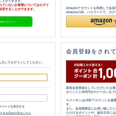
ることができます。
されていないお客様についてはログイ
Amazonアカウントを利用して会
を設定することができます。
AmazonのID、パスワードで、
LINEでログイン
会員登録をされ
入力してログインしてください。
新規会員登録をしていただいたお客
ポイントと500円分のクーポンをプ
※クーポンはLINEアカウントを連
す。
スワードを表示する
また、会員様限定にお買い物ごとに
ただけるポイントや、誕生日月には
ドをお忘れの方はこちら