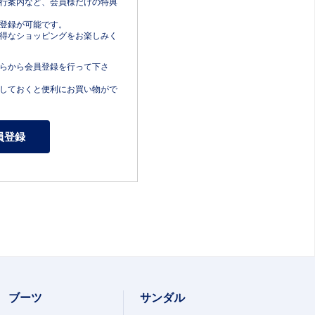
行案内など、会員様だけの特典
登録が可能です。
得なショッピングをお楽しみく
らから会員登録を行って下さ
しておくと便利にお買い物がで
ブーツ
サンダル