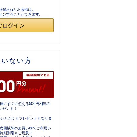
員登録されたお客様は、
ログインすることができます。
ていない方
様にすぐに使える500円相当の
レゼント！
携いただくとプレゼントとなりま
次回以降のお買い物でご利用い
特別割引もご用意！