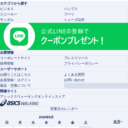
カテゴリから探す
ビジネス
パンプス
スニーカー
ブーツ
サンダル
シューズ以外
企業情報
コーポレートサイト
プレスリリース
採用情報
プライバシーポリシー
ユーザーサポート
お困りごとはこちら
よくある質問
会員登録・ログイン
お問い合わせ
返品・交換について
関連サイト
アシックスウォーキングオンラインストア
営業日カレンダー
2026年8月
次月
>
日
月
火
水
木
金
土