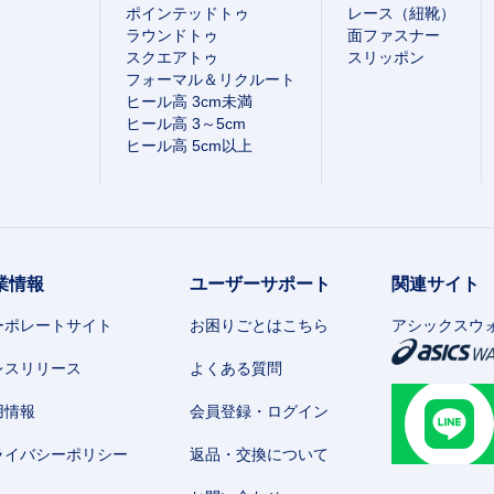
ポインテッドトゥ
レース（紐靴）
ラウンドトゥ
面ファスナー
スクエアトゥ
スリッポン
フォーマル＆リクルート
ヒール高 3cm未満
ヒール高 3～5cm
ヒール高 5cm以上
業情報
ユーザーサポート
関連サイト
ーポレートサイト
お困りごとはこちら
アシックスウ
レスリリース
よくある質問
用情報
会員登録・ログイン
ライバシーポリシー
返品・交換について