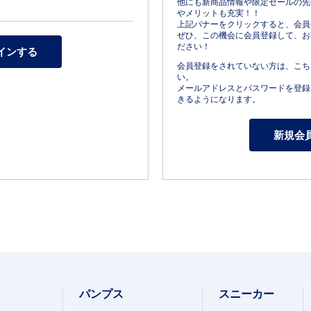
他にも新商品情報や限定セールの先
やメリットも充実！！
上記バナーをクリックすると、会員
ぜひ、この機会に会員登録して、お
ださい！
会員登録をされていない方は、こち
い。
メールアドレスとパスワードを登録
きるようになります。
パンプス
スニーカー