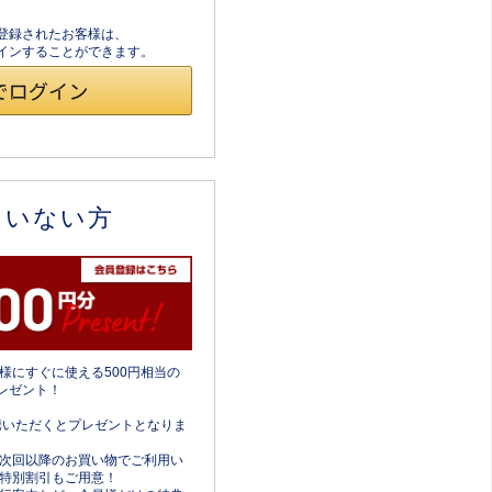
員登録されたお客様は、
ログインすることができます。
ていない方
様にすぐに使える500円相当の
レゼント！
携いただくとプレゼントとなりま
次回以降のお買い物でご利用い
特別割引もご用意！