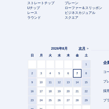
ストレートチップ
プレーン
Uチップ
ローファー＆スリッポン
レース
ビジネスカジュアル
ラウンド
スクエア
2026年8月
次月
>
日
月
火
水
木
金
土
企
1
コ
2
3
4
5
6
7
8
プ
9
10
11
12
13
14
15
採
16
17
18
19
20
21
22
プ
23
24
25
26
27
28
29