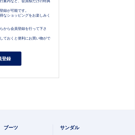
行案内など、会員様だけの特典
登録が可能です。
得なショッピングをお楽しみく
らから会員登録を行って下さ
しておくと便利にお買い物がで
ブーツ
サンダル