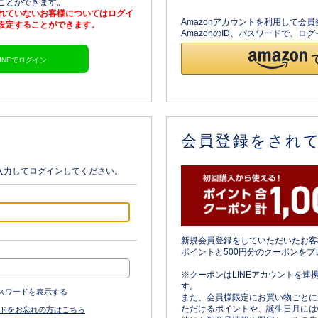
ることができます。
されていないお客様についてはログイ
Amazonアカウントを利用して会
を設定することができます。
AmazonのID、パスワードで、
LINEでログイン
会員登録をされ
入力してログインしてください。
新規会員登録をしていただいたお客
ポイントと500円分のクーポンをプ
※クーポンはLINEアカウントを連
す。
スワードを表示する
また、会員様限定にお買い物ごとに
ただけるポイントや、誕生日月には
ドをお忘れの方はこちら