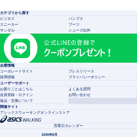
カテゴリから探す
ビジネス
パンプス
スニーカー
ブーツ
サンダル
シューズ以外
企業情報
コーポレートサイト
プレスリリース
採用情報
プライバシーポリシー
ユーザーサポート
お困りごとはこちら
よくある質問
会員登録・ログイン
お問い合わせ
返品・交換について
関連サイト
アシックスウォーキングオンラインストア
営業日カレンダー
2026年8月