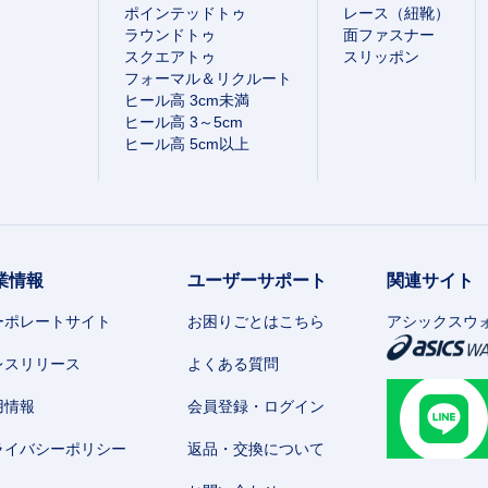
ポインテッドトゥ
レース（紐靴）
ラウンドトゥ
面ファスナー
スクエアトゥ
スリッポン
フォーマル＆リクルート
ヒール高 3cm未満
ヒール高 3～5cm
ヒール高 5cm以上
業情報
ユーザーサポート
関連サイト
ーポレートサイト
お困りごとはこちら
アシックスウ
レスリリース
よくある質問
用情報
会員登録・ログイン
ライバシーポリシー
返品・交換について