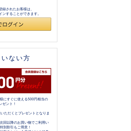
員登録されたお客様は、
ログインすることができます。
ていない方
様にすぐに使える500円相当の
レゼント！
携いただくとプレゼントとなりま
次回以降のお買い物でご利用い
特別割引もご用意！