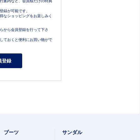
行案内など、会員様だけの特典
登録が可能です。
得なショッピングをお楽しみく
らから会員登録を行って下さ
しておくと便利にお買い物がで
ブーツ
サンダル