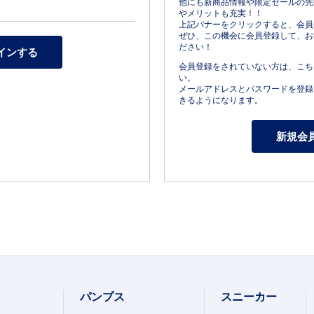
他にも新商品情報や限定セールの先
やメリットも充実！！
上記バナーをクリックすると、会員
ぜひ、この機会に会員登録して、お
ださい！
会員登録をされていない方は、こち
い。
メールアドレスとパスワードを登録
きるようになります。
パンプス
スニーカー