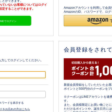
ることができます。
されていないお客様についてはログイ
Amazonアカウントを利用して会
を設定することができます。
AmazonのID、パスワードで、
LINEでログイン
会員登録をされ
入力してログインしてください。
新規会員登録をしていただいたお客
ポイントと500円分のクーポンをプ
※クーポンはLINEアカウントを連
す。
スワードを表示する
また、会員様限定にお買い物ごとに
ただけるポイントや、誕生日月には
ドをお忘れの方はこちら