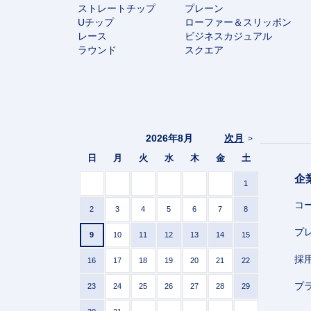
ストレートチップ
プレーン
Uチップ
ローファー＆スリッポン
レース
ビジネスカジュアル
ラウンド
スクエア
2026年8月
次月
>
日
月
火
水
木
金
土
企
1
コ
2
3
4
5
6
7
8
プ
9
10
11
12
13
14
15
採
16
17
18
19
20
21
22
プ
23
24
25
26
27
28
29