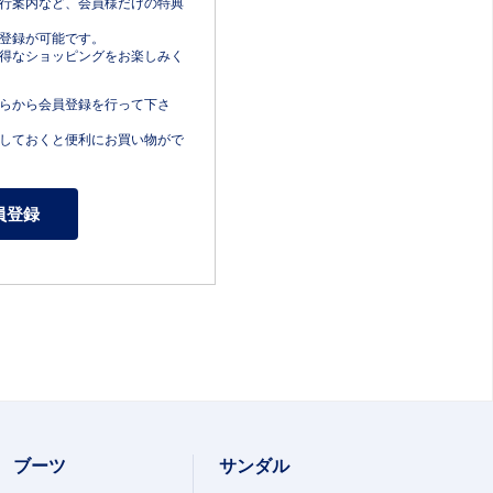
行案内など、会員様だけの特典
登録が可能です。
得なショッピングをお楽しみく
らから会員登録を行って下さ
しておくと便利にお買い物がで
ブーツ
サンダル