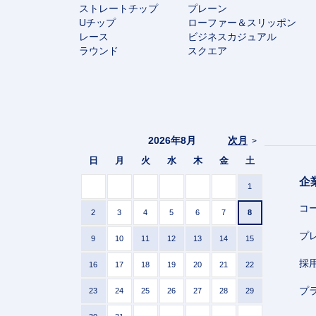
ストレートチップ
プレーン
Uチップ
ローファー＆スリッポン
レース
ビジネスカジュアル
ラウンド
スクエア
2026年8月
次月
>
日
月
火
水
木
金
土
企
1
コ
2
3
4
5
6
7
8
プ
9
10
11
12
13
14
15
採
16
17
18
19
20
21
22
プ
23
24
25
26
27
28
29