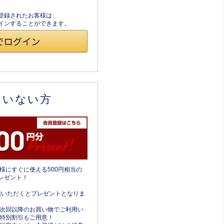
員登録されたお客様は、
ログインすることができます。
ていない方
様にすぐに使える500円相当の
レゼント！
携いただくとプレゼントとなりま
次回以降のお買い物でご利用い
特別割引もご用意！