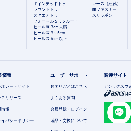
ポインテッドトゥ
レース（紐靴）
ラウンドトゥ
面ファスナー
スクエアトゥ
スリッポン
フォーマル＆リクルート
ヒール高 3cm未満
ヒール高 3～5cm
ヒール高 5cm以上
業情報
ユーザーサポート
関連サイト
ーポレートサイト
お困りごとはこちら
アシックスウ
レスリリース
よくある質問
用情報
会員登録・ログイン
ライバシーポリシー
返品・交換について