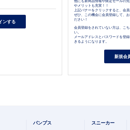
他にも新商品情報や限定セールの先
やメリットも充実！！
上記バナーをクリックすると、会員
ぜひ、この機会に会員登録して、お
ださい！
会員登録をされていない方は、こち
い。
メールアドレスとパスワードを登録
きるようになります。
パンプス
スニーカー