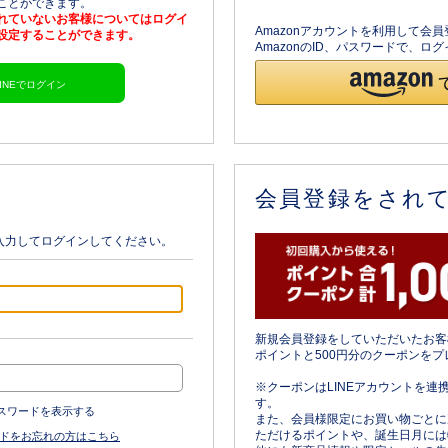
ることができます。
されていないお客様についてはログイ
Amazonアカウントを利用して会
を設定することができます。
AmazonのID、パスワードで、
LINEでログイン
会員登録をされ
入力してログインしてください。
新規会員登録をしていただいたお客
ポイントと500円分のクーポンをプ
※クーポンはLINEアカウントを連
す。
スワードを表示する
また、会員様限定にお買い物ごとに
ただけるポイントや、誕生日月には
ドをお忘れの方はこちら