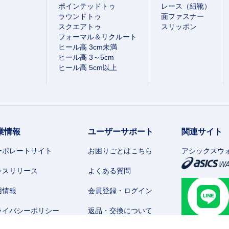
ポインテッドトゥ
レース（紐靴）
ラウンドトゥ
面ファスナー
スクエアトゥ
スリッポン
フォーマル＆リクルート
ヒール高 3cm未満
ヒール高 3～5cm
ヒール高 5cm以上
業情報
ユーザーサポート
関連サイト
ーポレートサイト
お困りごとはこちら
アシックスウ
レスリリース
よくある質問
用情報
会員登録・ログイン
ライバシーポリシー
返品・交換について