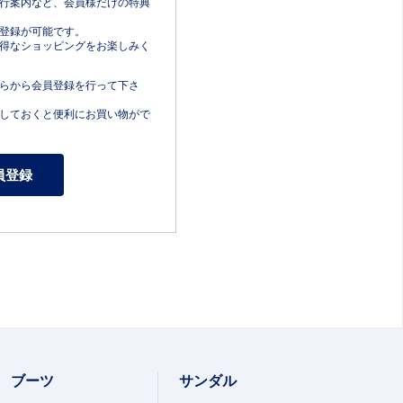
行案内など、会員様だけの特典
登録が可能です。
得なショッピングをお楽しみく
らから会員登録を行って下さ
しておくと便利にお買い物がで
ブーツ
サンダル