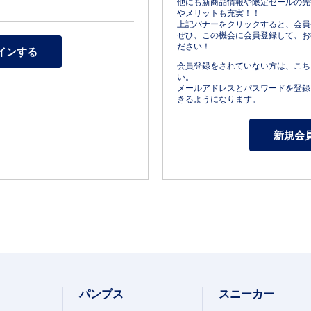
他にも新商品情報や限定セールの先
やメリットも充実！！
上記バナーをクリックすると、会員
ぜひ、この機会に会員登録して、お
ださい！
会員登録をされていない方は、こち
い。
メールアドレスとパスワードを登録
きるようになります。
パンプス
スニーカー