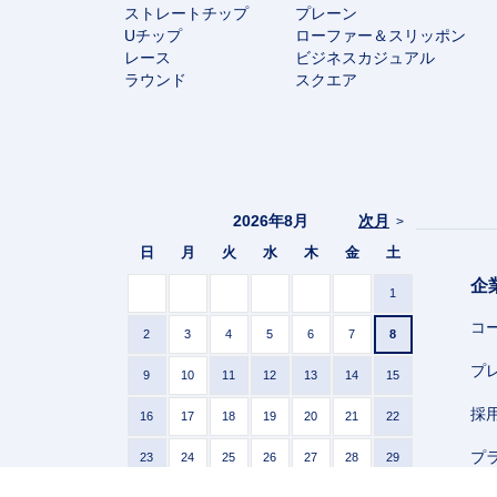
ストレートチップ
プレーン
Uチップ
ローファー＆スリッポン
レース
ビジネスカジュアル
ラウンド
スクエア
2026年8月
次月
>
日
月
火
水
木
金
土
企
1
コ
2
3
4
5
6
7
8
プ
9
10
11
12
13
14
15
採
16
17
18
19
20
21
22
プ
23
24
25
26
27
28
29