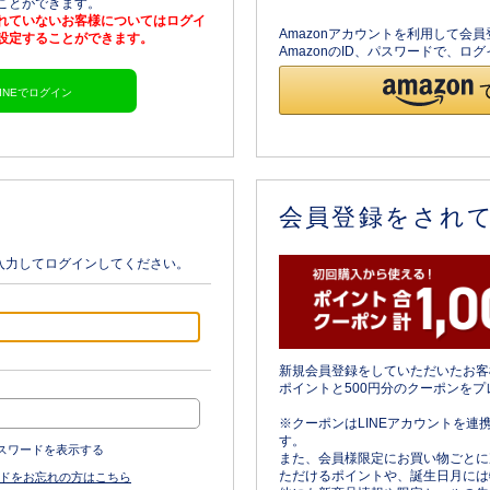
ることができます。
されていないお客様についてはログイ
Amazonアカウントを利用して会
を設定することができます。
AmazonのID、パスワードで、
LINEでログイン
会員登録をされ
入力してログインしてください。
新規会員登録をしていただいたお客
ポイントと500円分のクーポンをプ
※クーポンはLINEアカウントを連
す。
スワードを表示する
また、会員様限定にお買い物ごとに
ただけるポイントや、誕生日月には
ドをお忘れの方はこちら