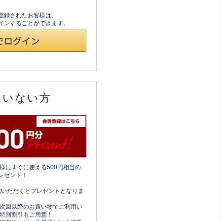
員登録されたお客様は、
ログインすることができます。
ていない方
様にすぐに使える500円相当の
レゼント！
携いただくとプレゼントとなりま
次回以降のお買い物でご利用い
特別割引もご用意！