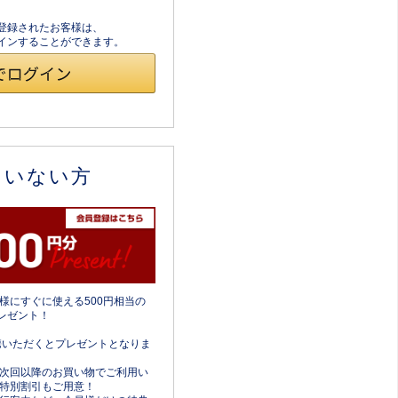
員登録されたお客様は、
ログインすることができます。
ていない方
様にすぐに使える500円相当の
レゼント！
携いただくとプレゼントとなりま
次回以降のお買い物でご利用い
特別割引もご用意！