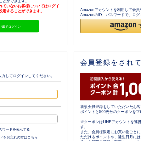
ることができます。
されていないお客様についてはログイ
Amazonアカウントを利用して会
を設定することができます。
AmazonのID、パスワードで、
LINEでログイン
会員登録をされ
入力してログインしてください。
新規会員登録をしていただいたお客
ポイントと500円分のクーポンをプ
※クーポンはLINEアカウントを連
す。
スワードを表示する
また、会員様限定にお買い物ごとに
ただけるポイントや、誕生日月には
ドをお忘れの方はこちら