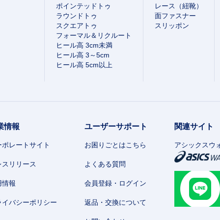
ポインテッドトゥ
レース（紐靴）
ラウンドトゥ
面ファスナー
スクエアトゥ
スリッポン
フォーマル＆リクルート
ヒール高 3cm未満
ヒール高 3～5cm
ヒール高 5cm以上
業情報
ユーザーサポート
関連サイト
ーポレートサイト
お困りごとはこちら
アシックスウ
レスリリース
よくある質問
用情報
会員登録・ログイン
ライバシーポリシー
返品・交換について