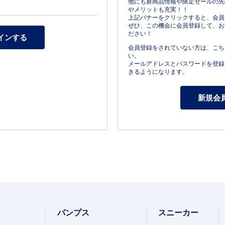
他にも新商品情報や限定セールの先
やメリットも充実！！
上記バナーをクリックすると、会員
ぜひ、この機会に会員登録して、お
ださい！
会員登録をされていない方は、こち
い。
メールアドレスとパスワードを登録
きるようになります。
パンプス
スニーカー