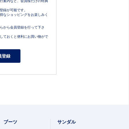
行案内など、会員様だけの特典
登録が可能です。
得なショッピングをお楽しみく
らから会員登録を行って下さ
しておくと便利にお買い物がで
ブーツ
サンダル