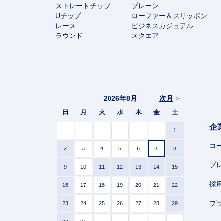
ストレートチップ
プレーン
Uチップ
ローファー＆スリッポン
レース
ビジネスカジュアル
ラウンド
スクエア
2026年8月
次月
>
日
月
火
水
木
金
土
企
1
コ
2
3
4
5
6
7
8
プ
9
10
11
12
13
14
15
採
16
17
18
19
20
21
22
プ
23
24
25
26
27
28
29