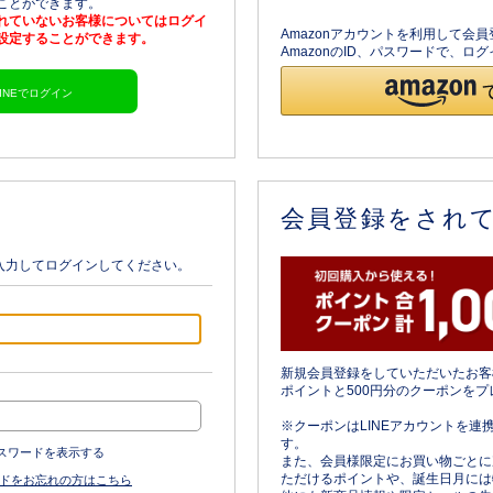
ることができます。
されていないお客様についてはログイ
Amazonアカウントを利用して会
を設定することができます。
AmazonのID、パスワードで、
LINEでログイン
会員登録をされ
入力してログインしてください。
新規会員登録をしていただいたお客
ポイントと500円分のクーポンをプ
※クーポンはLINEアカウントを連
す。
スワードを表示する
また、会員様限定にお買い物ごとに
ただけるポイントや、誕生日月には
ドをお忘れの方はこちら