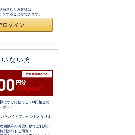
員登録されたお客様は、
ログインすることができます。
ていない方
様にすぐに使える500円相当の
レゼント！
携いただくとプレゼントとなりま
次回以降のお買い物でご利用い
特別割引もご用意！