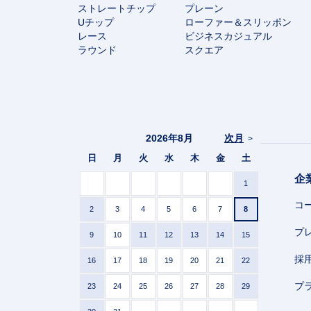
ストレートチップ
プレーン
Uチップ
ローファー＆スリッポン
レース
ビジネスカジュアル
ラウンド
スクエア
2026年8月
次月
>
日
月
火
水
木
金
土
企
1
コ
2
3
4
5
6
7
8
プ
9
10
11
12
13
14
15
採
16
17
18
19
20
21
22
プ
23
24
25
26
27
28
29