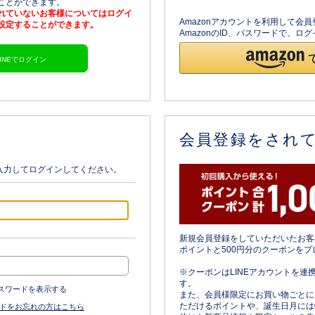
ることができます。
されていないお客様についてはログイ
Amazonアカウントを利用して会
を設定することができます。
AmazonのID、パスワードで、
LINEでログイン
会員登録をされ
入力してログインしてください。
新規会員登録をしていただいたお客
ポイントと500円分のクーポンをプ
※クーポンはLINEアカウントを連
す。
スワードを表示する
また、会員様限定にお買い物ごとに
ただけるポイントや、誕生日月には
ドをお忘れの方はこちら