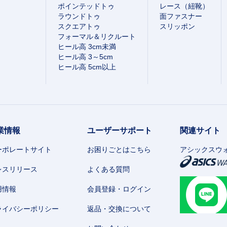
ポインテッドトゥ
レース（紐靴）
ラウンドトゥ
面ファスナー
スクエアトゥ
スリッポン
フォーマル＆リクルート
ヒール高 3cm未満
ヒール高 3～5cm
ヒール高 5cm以上
業情報
ユーザーサポート
関連サイト
ーポレートサイト
お困りごとはこちら
アシックスウ
レスリリース
よくある質問
用情報
会員登録・ログイン
ライバシーポリシー
返品・交換について