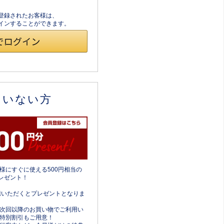
員登録されたお客様は、
ログインすることができます。
ていない方
様にすぐに使える500円相当の
レゼント！
携いただくとプレゼントとなりま
次回以降のお買い物でご利用い
特別割引もご用意！