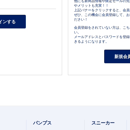
他にも新商品情報や限定セールの先
やメリットも充実！！
上記バナーをクリックすると、会員
ぜひ、この機会に会員登録して、お
ださい！
会員登録をされていない方は、こち
い。
メールアドレスとパスワードを登録
きるようになります。
パンプス
スニーカー