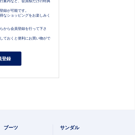
行案内など、会員様だけの特典
登録が可能です。
得なショッピングをお楽しみく
らから会員登録を行って下さ
しておくと便利にお買い物がで
ブーツ
サンダル