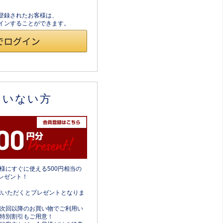
員登録されたお客様は、
ログインすることができます。
ていない方
様にすぐに使える500円相当の
レゼント！
携いただくとプレゼントとなりま
次回以降のお買い物でご利用い
特別割引もご用意！