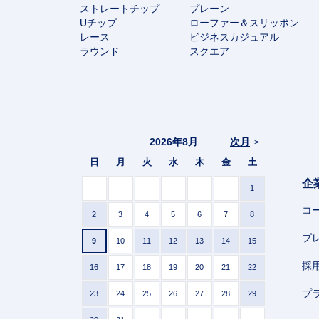
ストレートチップ
プレーン
Uチップ
ローファー＆スリッポン
レース
ビジネスカジュアル
ラウンド
スクエア
2026年8月
次月
>
日
月
火
水
木
金
土
企
1
コ
2
3
4
5
6
7
8
プ
9
10
11
12
13
14
15
採
16
17
18
19
20
21
22
プ
23
24
25
26
27
28
29