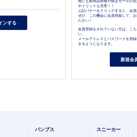
他にも新商品情報や限定セールの先
やメリットも充実！！
上記バナーをクリックすると、会員
ぜひ、この機会に会員登録して、お
ださい！
会員登録をされていない方は、こち
い。
メールアドレスとパスワードを登録
きるようになります。
パンプス
スニーカー