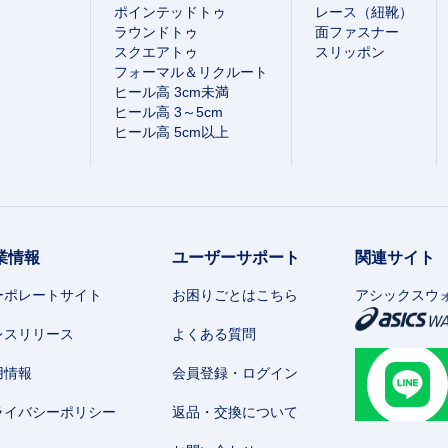
ポインテッドトゥ
レース（紐靴）
ラウンドトゥ
面ファスナー
スクエアトゥ
スリッポン
フォーマル＆リクルート
ヒール高 3cm未満
ヒール高 3～5cm
ヒール高 5cm以上
業情報
ユーザーサポート
関連サイト
ーポレートサイト
お困りごとはこちら
アシックスウ
レスリリース
よくある質問
用情報
会員登録・ログイン
ライバシーポリシー
返品・交換について