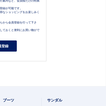
行案内など、会員様だけの特典
登録が可能です。
得なショッピングをお楽しみく
らから会員登録を行って下さ
しておくと便利にお買い物がで
ブーツ
サンダル