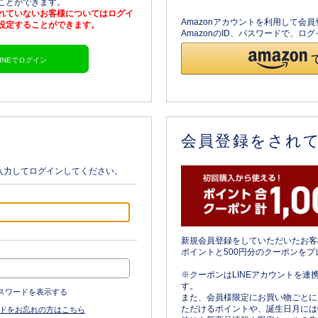
ることができます。
されていないお客様についてはログイ
Amazonアカウントを利用して会
を設定することができます。
AmazonのID、パスワードで、
LINEでログイン
会員登録をされ
入力してログインしてください。
新規会員登録をしていただいたお客
ポイントと500円分のクーポンをプ
※クーポンはLINEアカウントを連
す。
スワードを表示する
また、会員様限定にお買い物ごとに
ただけるポイントや、誕生日月には
ドをお忘れの方はこちら