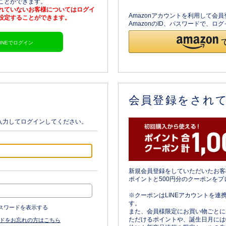
ることができます。
されていないお客様についてはログイ
Amazonアカウントを利用して会
を設定することができます。
AmazonのID、パスワードで、
LINEでログイン
会員登録をされ
入力してログインしてください。
新規会員登録をしていただいたお客
ポイントと500円分のクーポンをプ
※クーポンはLINEアカウントを連
す。
スワードを表示する
また、会員様限定にお買い物ごとに
ただけるポイントや、誕生日月には
ドをお忘れの方はこちら