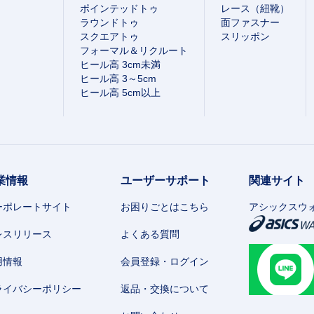
ポインテッドトゥ
レース（紐靴）
ラウンドトゥ
面ファスナー
スクエアトゥ
スリッポン
フォーマル＆リクルート
ヒール高 3cm未満
ヒール高 3～5cm
ヒール高 5cm以上
業情報
ユーザーサポート
関連サイト
ーポレートサイト
お困りごとはこちら
アシックスウ
レスリリース
よくある質問
用情報
会員登録・ログイン
ライバシーポリシー
返品・交換について