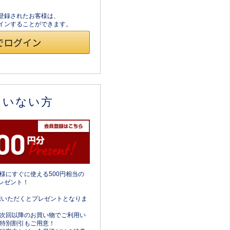
員登録されたお客様は、
ログインすることができます。
ていない方
様にすぐに使える500円相当の
レゼント！
携いただくとプレゼントとなりま
次回以降のお買い物でご利用い
特別割引もご用意！