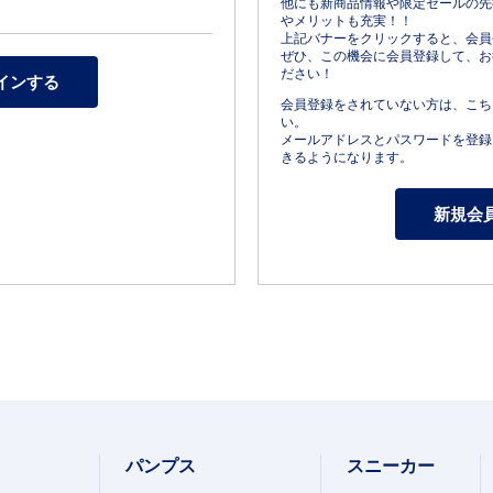
他にも新商品情報や限定セールの先
やメリットも充実！！
上記バナーをクリックすると、会員
ぜひ、この機会に会員登録して、お
ださい！
会員登録をされていない方は、こち
い。
メールアドレスとパスワードを登録
きるようになります。
パンプス
スニーカー