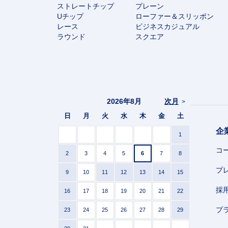
ストレートチップ
プレーン
Uチップ
ローファー＆スリッポン
レース
ビジネスカジュアル
ラウンド
スクエア
2026年8月
次月
>
日
月
火
水
木
金
土
企
1
コ
2
3
4
5
6
7
8
プ
9
10
11
12
13
14
15
採
16
17
18
19
20
21
22
プ
23
24
25
26
27
28
29