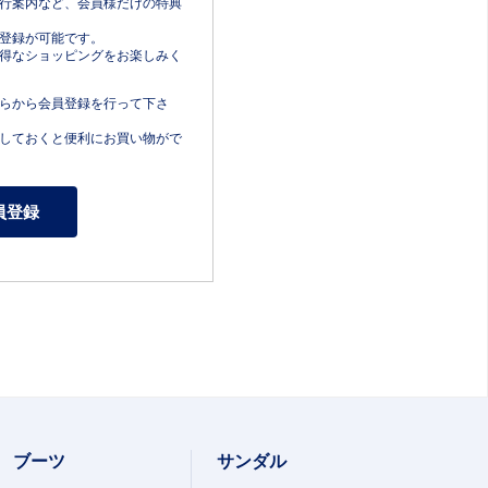
行案内など、会員様だけの特典
登録が可能です。
得なショッピングをお楽しみく
らから会員登録を行って下さ
しておくと便利にお買い物がで
ブーツ
サンダル