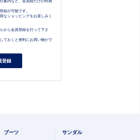
行案内など、会員様だけの特典
登録が可能です。
得なショッピングをお楽しみく
らから会員登録を行って下さ
しておくと便利にお買い物がで
ブーツ
サンダル