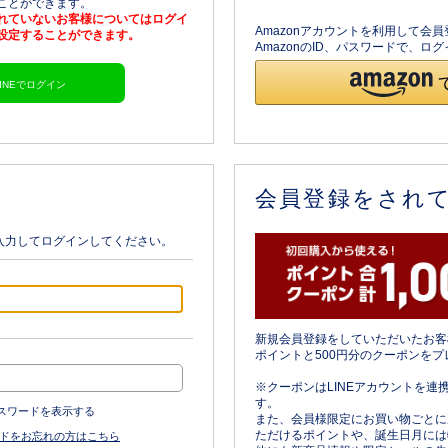
ることができます。
されていないお客様についてはログイ
Amazonアカウントを利用して会
を設定することができます。
AmazonのID、パスワードで、
LINEでログイン
会員登録をされ
入力してログインしてください。
新規会員登録をしていただいたお客
ポイントと500円分のクーポンをプ
※クーポンはLINEアカウントを連
す。
スワードを表示する
また、会員様限定にお買い物ごとに
ただけるポイントや、誕生日月には
ドをお忘れの方はこちら