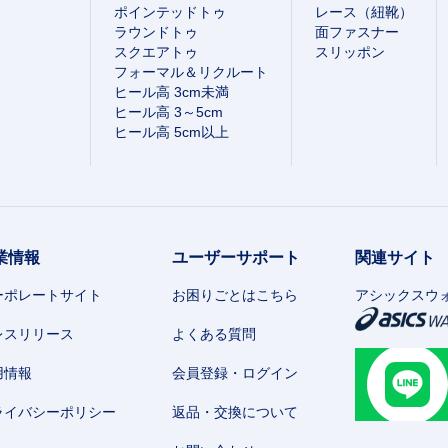
ポインテッドトゥ
レース（紐靴）
ラウンドトゥ
面ファスナー
スクエアトゥ
スリッポン
フォーマル＆リクルート
ヒール高 3cm未満
ヒール高 3～5cm
ヒール高 5cm以上
業情報
ユーザーサポート
関連サイト
ーポレートサイト
お困りごとはこちら
アシックスウ
レスリリース
よくある質問
用情報
会員登録・ログイン
ライバシーポリシー
返品・交換について