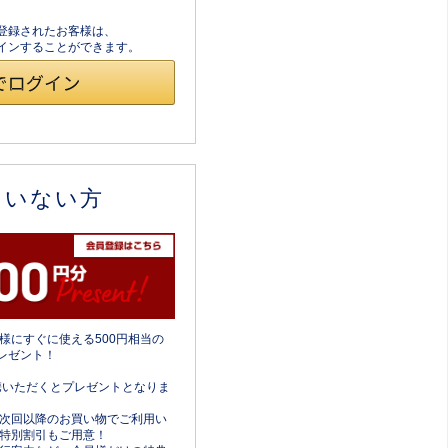
員登録されたお客様は、
ログインすることができます。
ていない方
様にすぐに使える500円相当の
レゼント！
携いただくとプレゼントとなりま
次回以降のお買い物でご利用い
特別割引もご用意！