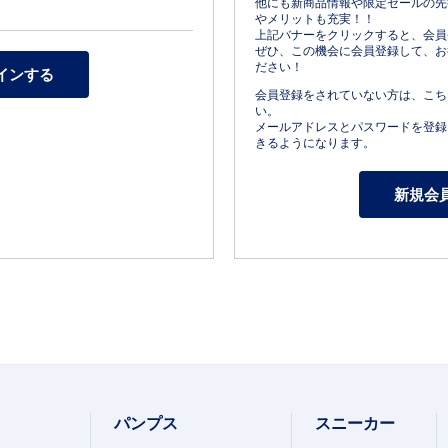
他にも新商品情報や限定セールの先
やメリットも充実！！
上記バナーをクリックすると、会員
ぜひ、この機会に会員登録して、お
ださい！
会員登録をされていない方は、こち
い。
メールアドレスとパスワードを登録
きるようになります。
パンプス
スニーカー