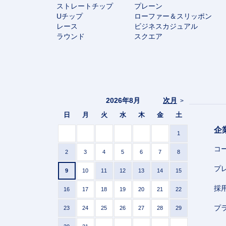
ストレートチップ
プレーン
Uチップ
ローファー＆スリッポン
レース
ビジネスカジュアル
ラウンド
スクエア
2026年8月
次月
>
日
月
火
水
木
金
土
企
1
コ
2
3
4
5
6
7
8
プ
9
10
11
12
13
14
15
採
16
17
18
19
20
21
22
プ
23
24
25
26
27
28
29