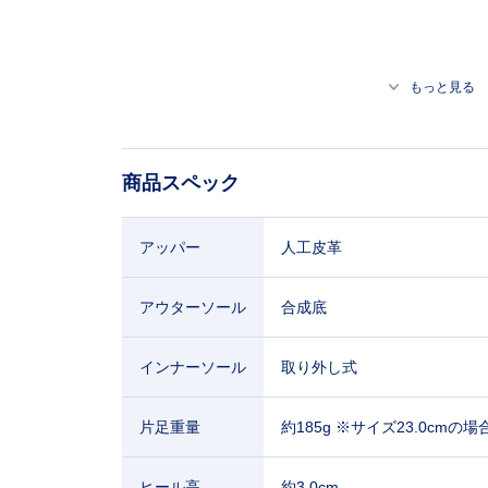
もっと見る
商品スペック
アッパー
人工皮革
アウターソール
合成底
インナーソール
取り外し式
片足重量
約185g ※サイズ23.0cmの場
ヒール高
約3.0cm