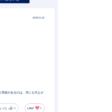
2026.6.10
う実績があるのは、何にも代えが
なった
0
Like!
0