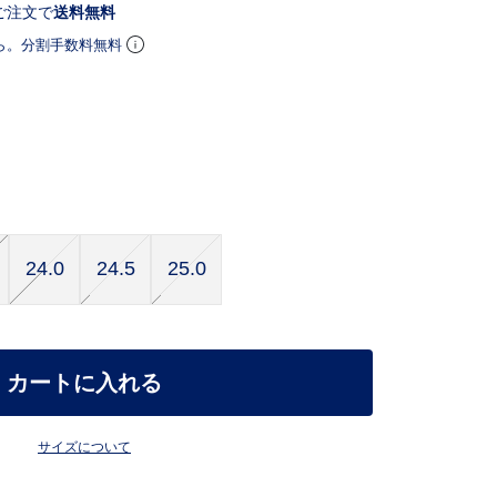
ご注文で
送料無料
ら。分割手数料無料
24.0
24.5
25.0
カートに入れる
サイズについて