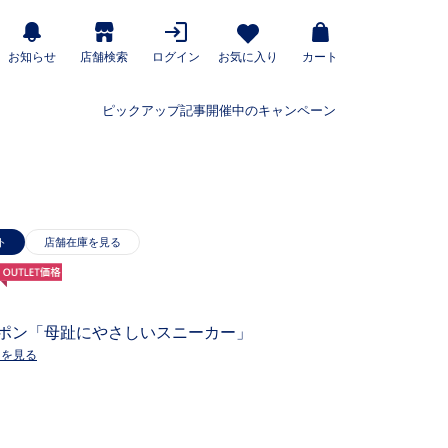
お知らせ
店舗検索
ログイン
お気に入り
カート
ピックアップ記事
開催中のキャンペーン
ト
ッポン「母趾にやさしいスニーカー」
ーを見る