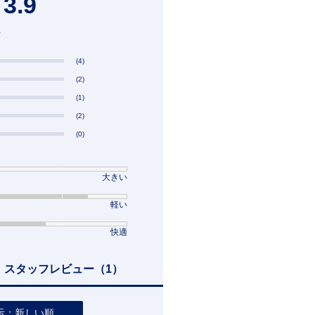
3.9
件
(4)
(2)
(1)
(2)
(0)
大きい
軽い
快適
スタッフレビュー
（1）
示：新しい順