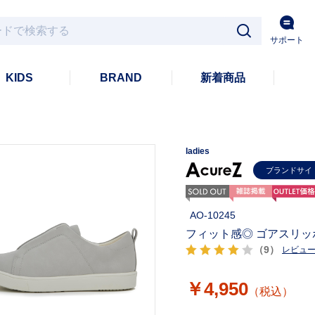
サポート
KIDS
BRAND
新着商品
ladies
ブランドサイ
AO-10245
フィット感◎ ゴアスリ
（9）
レビュ
￥4,950
（税込）