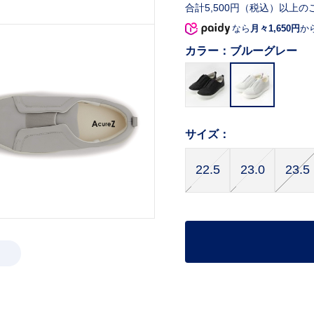
合計5,500円（税込）以上の
なら
月々1,650円
か
カラー：
ブルーグレー
サイズ：
22.5
23.0
23.5