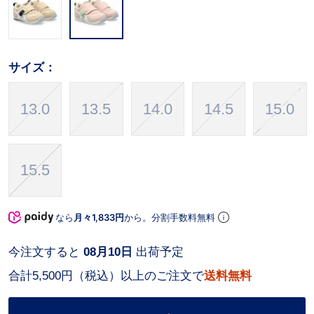
サイズ：
13.0
13.5
14.0
14.5
15.0
15.5
なら
月々1,833円
から。分割手数料無料
今注文すると
08月10日
出荷予定
合計5,500円（税込）以上のご注文で
送料無料