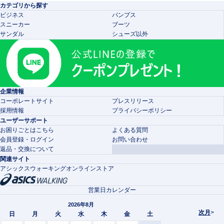
カテゴリから探す
ビジネス
パンプス
スニーカー
ブーツ
サンダル
シューズ以外
企業情報
コーポレートサイト
プレスリリース
採用情報
プライバシーポリシー
ユーザーサポート
お困りごとはこちら
よくある質問
会員登録・ログイン
お問い合わせ
返品・交換について
関連サイト
アシックスウォーキングオンラインストア
営業日カレンダー
2026年8月
次月
>
日
月
火
水
木
金
土