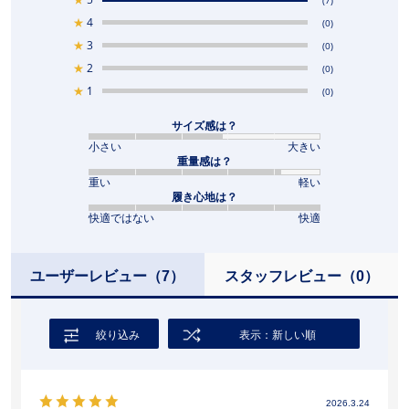
★
4
(0)
★
3
(0)
★
2
(0)
★
1
(0)
サイズ感は？
小さい
大きい
重量感は？
重い
軽い
履き心地は？
快適ではない
快適
ユーザーレビュー
（7）
スタッフレビュー
（0）
絞り込み
表示：新しい順
2026.3.24