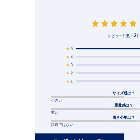
2
レビュー件数：
★
5
★
4
★
3
★
2
★
1
サイズ感は？
小さい
重量感は？
重い
履き心地は？
快適ではない