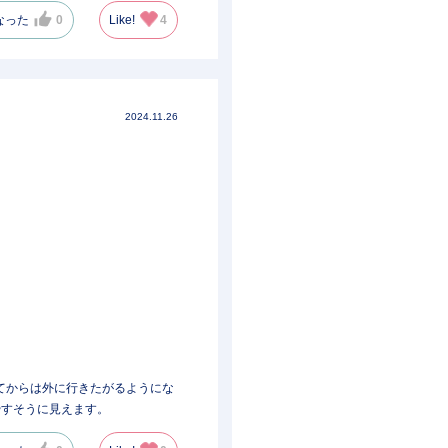
なった
0
Like!
4
2024.11.26
てからは外に行きたがるようにな
やすそうに見えます。