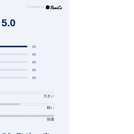
5.0
件
(2)
(0)
(0)
(0)
(0)
大きい
軽い
快適