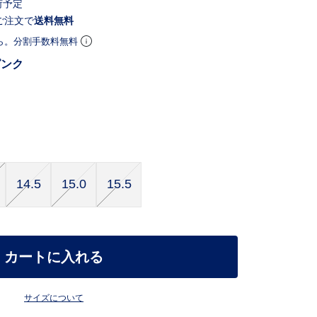
荷予定
ご注文で
送料無料
ら。分割手数料無料
ピンク
14.5
15.0
15.5
カートに入れる
サイズについて