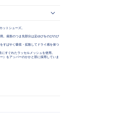
ーカットシューズ。
用。扇形のつま先部分は足ゆびをのびのび
をすばやく吸収・拡散してドライ感を保つ
性にすぐれたラッセルメッシュを使用。
ー）をアッパーのかかと部に採用していま