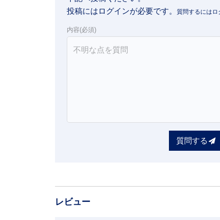
投稿にはログインが必要です。
内容(必須)
質問する
レビュー