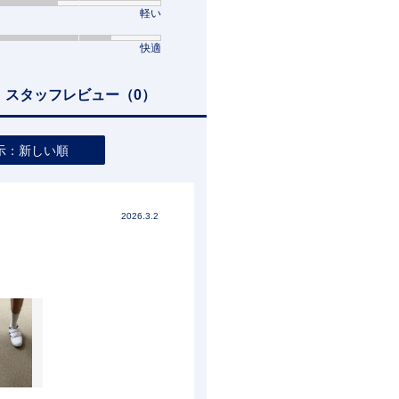
軽い
快適
スタッフレビュー
（0）
示：新しい順
2026.3.2