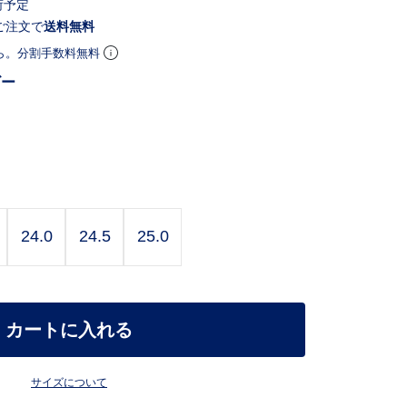
荷予定
ご注文で
送料無料
ら。分割手数料無料
ビー
24.0
24.5
25.0
カートに入れる
サイズについて