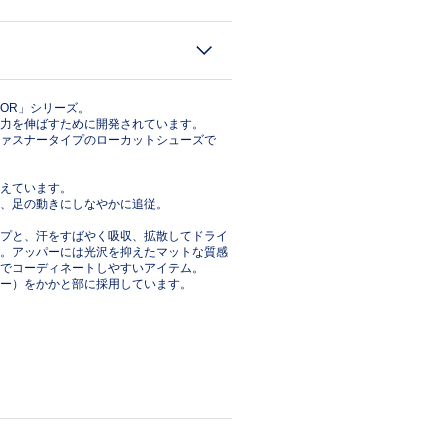
IOR」シリーズ。
力を伸ばすために開発されています。
ァスナータイプのローカットシューズで
えています。
、足の動きにしなやかに追従。
プと、汗をすばやく吸収、拡散してドライ
。アッパーには光沢を抑えたマットな質感
でコーディネートしやすいアイテム。
ー）をかかと部に採用しています。