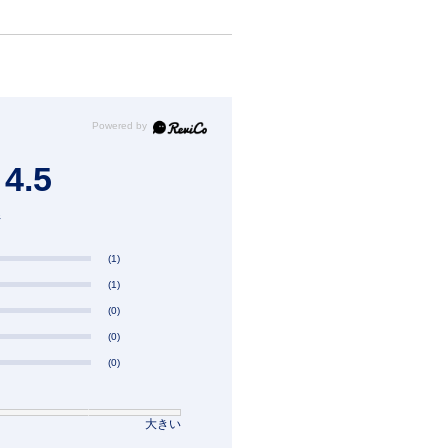
4.5
件
(1)
(1)
(0)
(0)
(0)
大きい