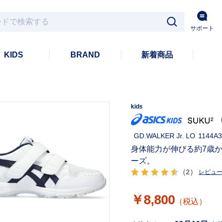
サポート
KIDS
BRAND
新着商品
kids
GD.WALKER Jr. LO
1144A3
身体能力が伸びる約7歳か
ーズ。
（2）
レビュ
￥8,800
（税込）