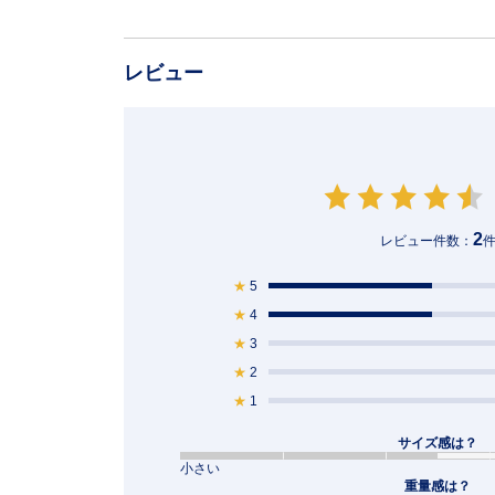
レビュー
2
レビュー件数：
★
5
★
4
★
3
★
2
★
1
サイズ感は？
小さい
重量感は？