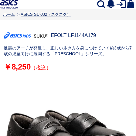
ホーム
>
ASICS SUKU2（スクスク）
EFOLT LF
1144A179
足裏のアーチが発達し、正しい歩き方を身につけていく約3歳から7
歳の児童向けに展開する「PRESCHOOL」シリーズ。
￥8,250
（税込）