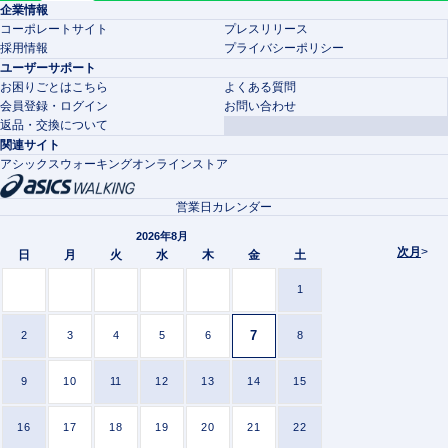
企業情報
コーポレートサイト
プレスリリース
採用情報
プライバシーポリシー
ユーザーサポート
お困りごとはこちら
よくある質問
会員登録・ログイン
お問い合わせ
返品・交換について
関連サイト
アシックスウォーキングオンラインストア
営業日カレンダー
2026年8月
次月
>
日
月
火
水
木
金
土
1
7
2
3
4
5
6
8
9
10
11
12
13
14
15
16
17
18
19
20
21
22