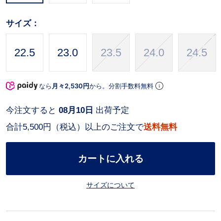
サイズ：
22.5
23.0
23.5
24.0
24.5
なら
月々2,530円
から。分割手数料無料
今注文すると
08月10日
出荷予定
合計5,500円（税込）以上のご注文で
送料無料
カートに入れる
サイズについて