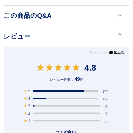
この商品のQ&A
レビュー
4.8
49
レビュー件数：
件
★
5
(38)
★
4
(10)
★
3
(1)
★
2
(0)
★
1
(0)
サイズ感は？