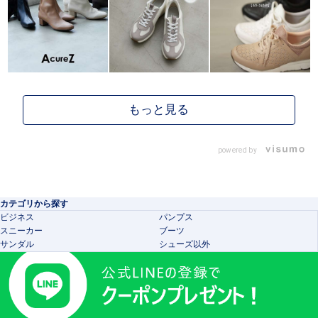
powered by
カテゴリから探す
ビジネス
パンプス
スニーカー
ブーツ
サンダル
シューズ以外