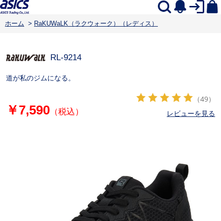
ホーム
>
RaKUWaLK（ラクウォーク）（レディス）
RL-9214
道が私のジムになる。
（49）
￥7,590
（税込）
レビューを見る