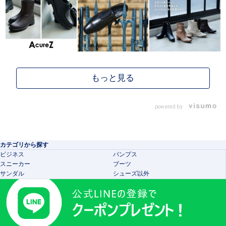
powered by
カテゴリから探す
ビジネス
パンプス
スニーカー
ブーツ
サンダル
シューズ以外