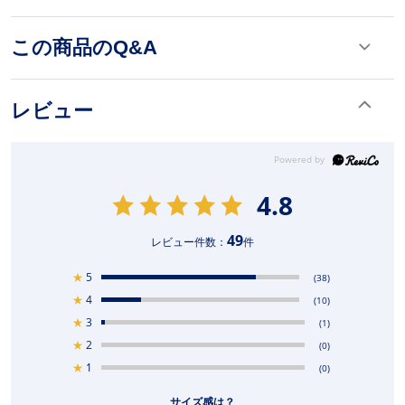
この商品のQ&A
レビュー
4.8
49
レビュー件数：
件
★
5
(38)
★
4
(10)
★
3
(1)
★
2
(0)
★
1
(0)
サイズ感は？