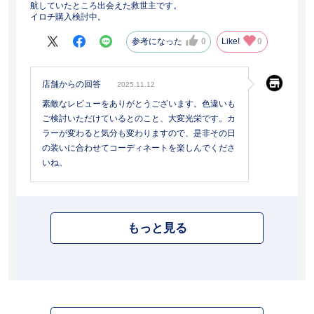
航していたところ出会えた救世主です。
イロチ購入検討中。
参考になった
0
Like!
0
店舗からの回答
2025.11.12
素敵なレビューをありがとうございます。色違いも
ご検討いただけているとのこと、大変光栄です。カ
ラーが変わると気分も変わりますので、是非その日
の装いに合わせてコーディネートを楽しんでくださ
いね。
もっと見る