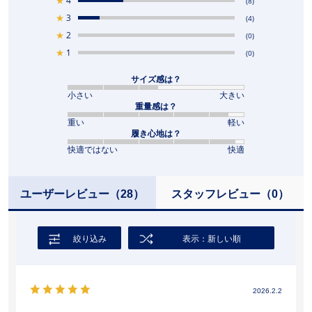
★
4
(8)
★
3
(4)
★
2
(0)
★
1
(0)
サイズ感は？
小さい
大きい
重量感は？
重い
軽い
履き心地は？
快適ではない
快適
ユーザーレビュー
（28）
スタッフレビュー
（0）
絞り込み
表示：新しい順
2026.2.2