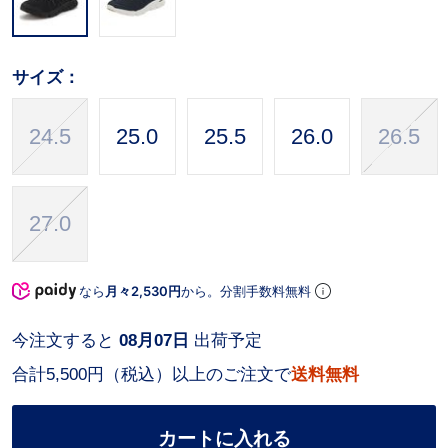
サイズ：
24.5
25.0
25.5
26.0
26.5
27.0
なら
月々2,530円
から。分割手数料無料
今注文すると
08月07日
出荷予定
合計5,500円（税込）以上のご注文で
送料無料
カートに入れる