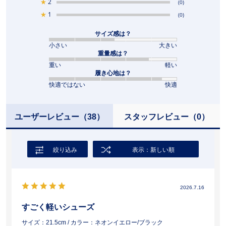
★
2
(0)
★
1
(0)
サイズ感は？
小さい
大きい
重量感は？
重い
軽い
履き心地は？
快適ではない
快適
ユーザーレビュー
（38）
スタッフレビュー
（0）
絞り込み
表示：新しい順
2026.7.16
すごく軽いシューズ
サイズ：21.5cm
/ カラー：ネオンイエロー/ブラック