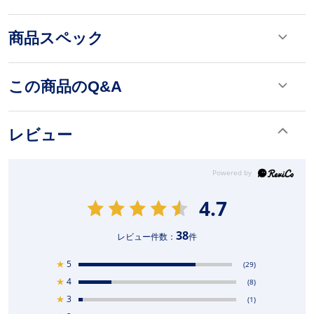
商品スペック
この商品のQ&A
レビュー
4.7
38
レビュー件数：
件
★
5
(29)
★
4
(8)
★
3
(1)