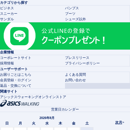
カテゴリから探す
ビジネス
パンプス
スニーカー
ブーツ
サンダル
シューズ以外
企業情報
コーポレートサイト
プレスリリース
採用情報
プライバシーポリシー
ユーザーサポート
お困りごとはこちら
よくある質問
会員登録・ログイン
お問い合わせ
返品・交換について
関連サイト
アシックスウォーキングオンラインストア
営業日カレンダー
2026年8月
次月
>
日
月
火
水
木
金
土