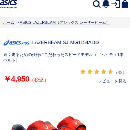
ホーム
>
ASICS LAZERBEAM（アシックス レーザービーム）
LAZERBEAM SJ-MG
1154A183
速く走るための仕様にこだわったスピードモデル（ゴムヒモ＋1本
ベルト）
（38）
￥4,950
（税込）
レビューを見る