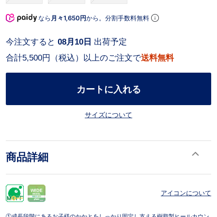
なら
月々1,650円
から。分割手数料無料
今注文すると
08月10日
出荷予定
合計5,500円（税込）以上のご注文で
送料無料
カートに入れる
サイズについて
商品詳細
アイコンについて
①成長段階にあるお子様のかかとをしっかり固定し支える樹脂製ヒールカウン