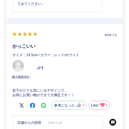
てみてください。
2026.7.9
かっこいい
サイズ：19.5cm
/ カラー：レッド/ホワイト
ぷう
息子がとても気にいるデザインで、
お得にお買い物ができて大満足です！！
参考になった
0
Like!
0
店舗からの回答
2026.7.10