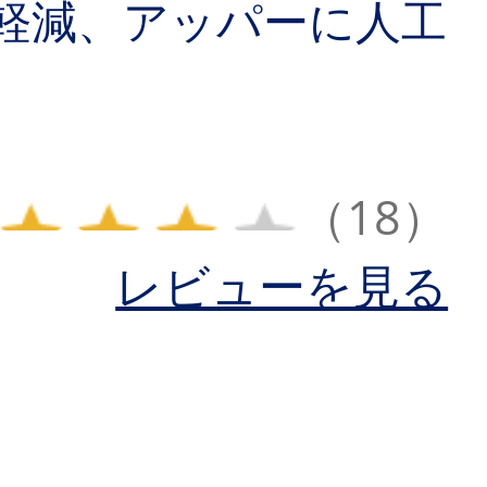
軽減、アッパーに人工
（18）
レビューを見る