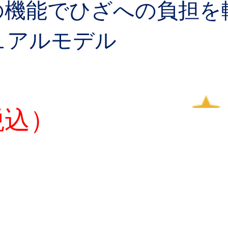
の機能でひざへの負担を
ュアルモデル
税込）