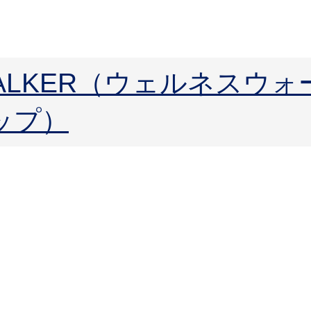
 WALKER（ウェルネスウ
ップ）