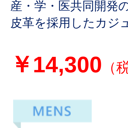
産・学・医共同開発
皮革を採用したカジ
￥14,300
（