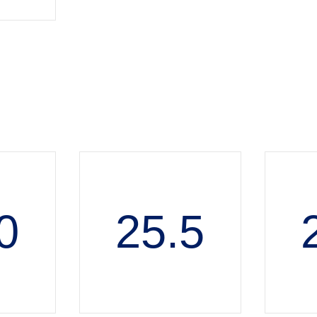
0
25.5