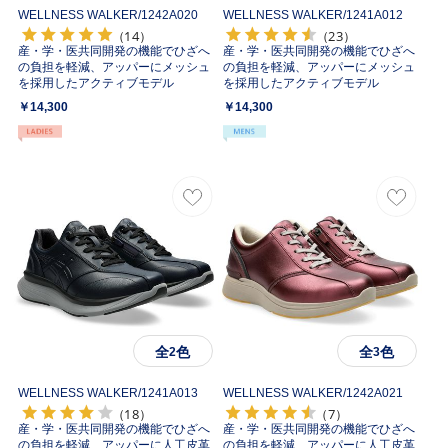
WELLNESS WALKER/
1242A020
WELLNESS WALKER/
1241A012
（14）
（23）
産・学・医共同開発の機能でひざへ
産・学・医共同開発の機能でひざへ
の負担を軽減、アッパーにメッシュ
の負担を軽減、アッパーにメッシュ
を採用したアクティブモデル
を採用したアクティブモデル
￥14,300
￥14,300
全
色
全
色
2
3
WELLNESS WALKER/
1241A013
WELLNESS WALKER/
1242A021
（18）
（7）
産・学・医共同開発の機能でひざへ
産・学・医共同開発の機能でひざへ
の負担を軽減、アッパーに人工皮革
の負担を軽減、アッパーに人工皮革