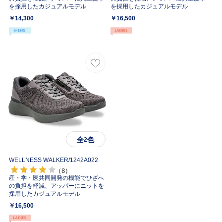
を採用したカジュアルモデル
を採用したカジュアルモデル
￥14,300
￥16,500
全
色
2
WELLNESS WALKER/
1242A022
（8）
産・学・医共同開発の機能でひざへ
の負担を軽減、アッパーにニットを
採用したカジュアルモデル
￥16,500