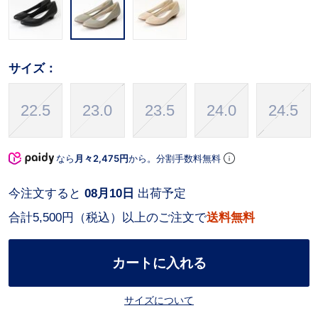
サイズ：
22.5
23.0
23.5
24.0
24.5
なら
月々2,475円
から。分割手数料無料
今注文すると
08月10日
出荷予定
合計5,500円（税込）以上のご注文で
送料無料
カートに入れる
サイズについて