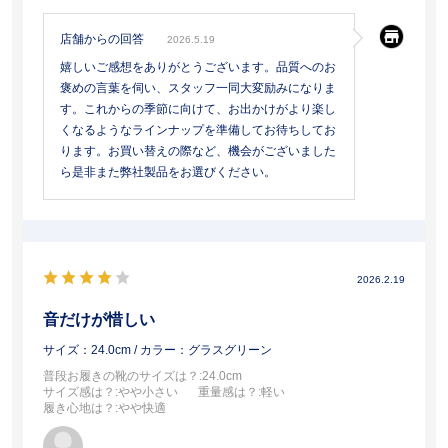
店舗からの回答
2026.5.19
嬉しいご感想をありがとうございます。品質へのお
褒めの言葉を伺い、スタッフ一同大変励みになりま
す。これからの季節に向けて、お出かけがより楽し
くなるようなラインナップを準備してお待ちしてお
ります。お買い替えの際など、機会がございました
ら是非また弊社製品をお選びください。
2026.2.19
音だけが惜しい
サイズ：24.0cm
/ カラー：グラスグリーン
普段お履きの靴のサイズは？
:24.0cm
サイズ感は？
:やや小さい
重量感は？
:軽い
履き心地は？
:やや快適