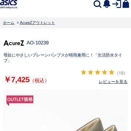
ホーム
>
AcureZアウトレット
AO-10239
母趾にやさしいプレーンパンプスが晴雨兼用に！「生活防水タイ
プ」
（10）
￥7,425
（税込）
レビューを見る