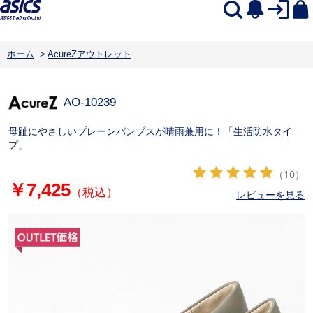
ホーム
>
AcureZアウトレット
AO-10239
母趾にやさしいプレーンパンプスが晴雨兼用に！「生活防水タイ
プ」
（10）
￥7,425
（税込）
レビューを見る