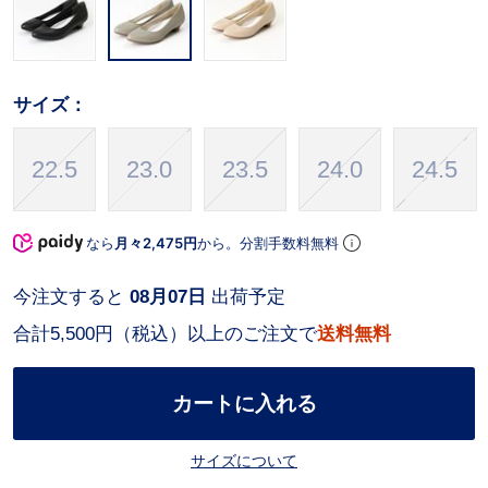
サイズ：
22.5
23.0
23.5
24.0
24.5
なら
月々2,475円
から。分割手数料無料
今注文すると
08月07日
出荷予定
合計5,500円（税込）以上のご注文で
送料無料
カートに入れる
サイズについて