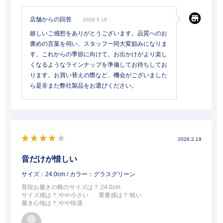
店舗からの回答
2026.5.19
嬉しいご感想をありがとうございます。品質へのお
褒めの言葉を伺い、スタッフ一同大変励みになりま
す。これからの季節に向けて、お出かけがより楽し
くなるようなラインナップを準備してお待ちしてお
ります。お買い替えの際など、機会がございました
ら是非また弊社製品をお選びください。
2026.2.19
音だけが惜しい
サイズ：24.0cm
/ カラー：グラスグリーン
普段お履きの靴のサイズは？
:24.0cm
サイズ感は？
:やや小さい
重量感は？
:軽い
履き心地は？
:やや快適