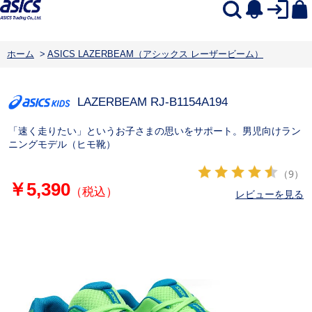
ホーム
>
ASICS LAZERBEAM（アシックス レーザービーム）
LAZERBEAM RJ-B
1154A194
「速く走りたい」というお子さまの思いをサポート。男児向けラン
ニングモデル（ヒモ靴）
（9）
￥5,390
（税込）
レビューを見る