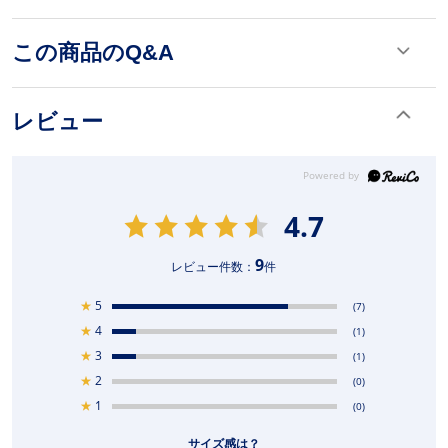
この商品のQ&A
レビュー
4.7
9
レビュー件数：
件
★
5
(7)
★
4
(1)
★
3
(1)
★
2
(0)
★
1
(0)
サイズ感は？