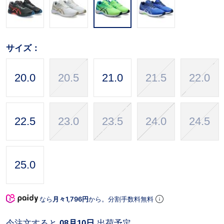
サイズ：
20.0
20.5
21.0
21.5
22.0
22.5
23.0
23.5
24.0
24.5
25.0
なら
月々1,796円
から。分割手数料無料
今注文すると
08月10日
出荷予定