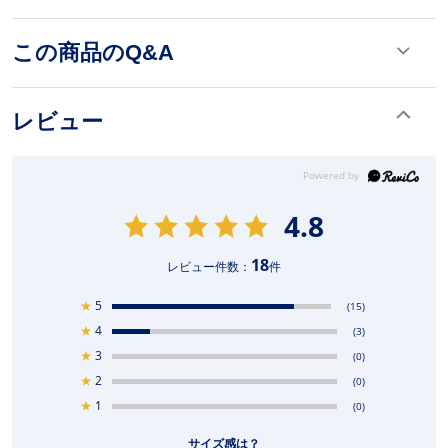
この商品のQ&A
レビュー
4.8
18
レビュー件数：
件
★
5
(15)
★
4
(3)
★
3
(0)
★
2
(0)
★
1
(0)
サイズ感は？