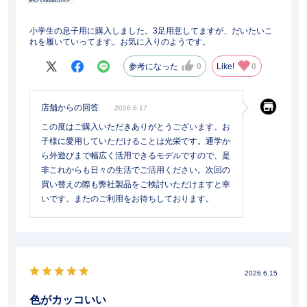
小学生の息子用に購入しました。3足用意してますが、だいたいこ
れを履いていってます。お気に入りのようです。
参考になった
0
Like!
0
店舗からの回答
2026.6.17
この度はご購入いただきありがとうございます。お
子様に愛用していただけることは光栄です。通学か
ら外遊びまで幅広く活用できるモデルですので、是
非これからも日々の生活でご活用ください。次回の
買い替えの際も弊社製品をご検討いただけますと幸
いです。またのご利用をお待ちしております。
2026.6.15
色がカッコいい