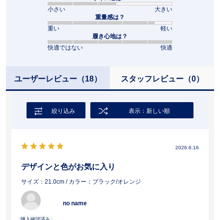
小さい
大きい
重量感は？
重い
軽い
履き心地は？
快適ではない
快適
ユーザーレビュー
（18）
スタッフレビュー
（0）
絞り込み
表示：新しい順
2026.6.16
デザインと色がお気に入り
サイズ：21.0cm
/ カラー：ブラック/オレンジ
no name