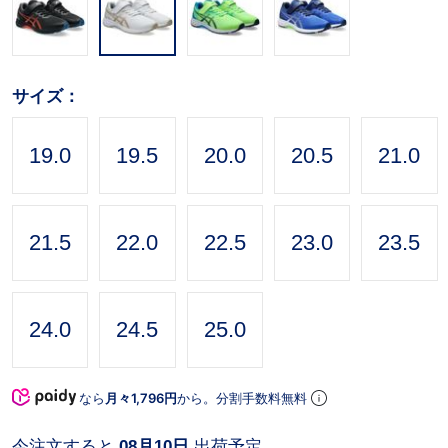
サイズ：
19.0
19.5
20.0
20.5
21.0
21.5
22.0
22.5
23.0
23.5
24.0
24.5
25.0
なら
月々1,796円
から。分割手数料無料
今注文すると
08月10日
出荷予定