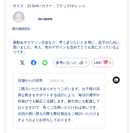
サイズ：22.0cm
/ カラー：ブラック/オレンジ
no name
運動会やマラソン大会など、早く走りたいとき用に、息子のために
買いました。本人、色やデザインも含めてとても気に入っているよ
うです。
参考になった
0
Like!
0
店舗からの回答
2026.6.16
ご購入いただきありがとうございます。お子様の活
発な動きをサポートする設計により、毎日の通学や
外遊びでも幅広く活躍します。耐久性にも配慮して
おりますので、長くご活用いただければ幸いです。
次回の買い替えの際も弊社製品をご検討いただけま
すよう心よりお待ちしております。