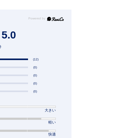
5.0
件
(12)
(0)
(0)
(0)
(0)
大きい
軽い
快適