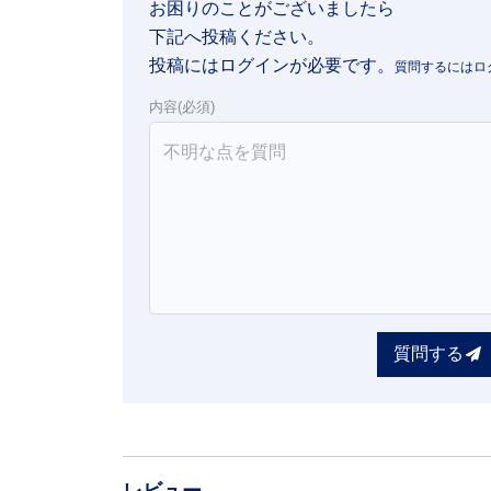
お困りのことがございましたら

下記へ投稿ください。
投稿にはログインが必要です。
内容(必須)
質問する
レビュー