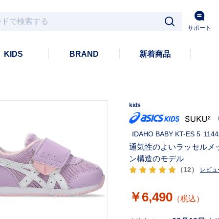
サポート
KIDS
BRAND
新着商品
kids
IDAHO BABY KT-ES 5
1144
通気性のよいラッセルメ
ン構造のモデル
（12）
レビュ
￥6,490
（税込）