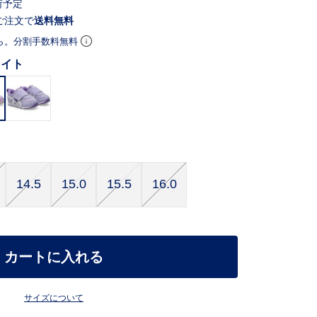
荷予定
ご注文で
送料無料
ら。分割手数料無料
ワイト
14.5
15.0
15.5
16.0
カートに入れる
サイズについて