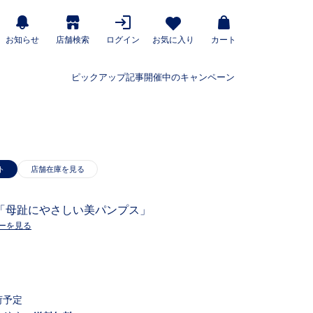
お知らせ
店舗検索
ログイン
お気に入り
カート
ピックアップ記事
開催中のキャンペーン
ト
「母趾にやさしい美パンプス」
ーを見る
荷予定