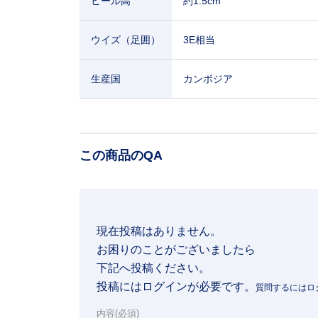
ヒール高
約1.5cm
ウイズ（足囲）
3E相当
生産国
カンボジア
この商品のQA
現在投稿はありません。

お困りのことがございましたら

下記へ投稿ください。
投稿にはログインが必要です。
内容(必須)