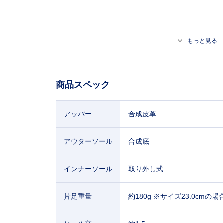
もっと見る
商品スペック
アッパー
合成皮革
アウターソール
合成底
インナーソール
取り外し式
片足重量
約180g ※サイズ23.0cmの場