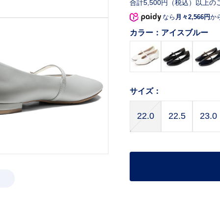
合計5,500円（税込）以上の
なら
月々2,566円
か
カラー：
アイスブルー
サイズ：
22.0
22.5
23.0