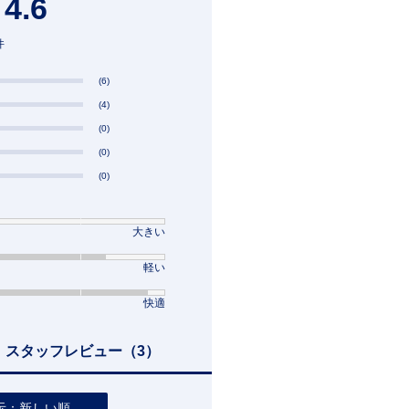
4.6
件
(6)
(4)
(0)
(0)
(0)
大きい
軽い
快適
スタッフレビュー
（3）
示：新しい順