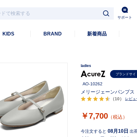
サポート
KIDS
BRAND
新着商品
ladies
ブランドサイ
AO-10262
メリージェーンパンプス
（10）
レビュ
￥7,700
（税込）
08月10日
今注文すると
出