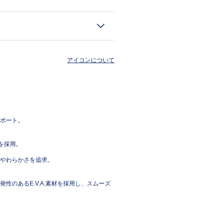
アイコンについて
ポート。
を採用。
やわらかさを追求。
のあるE.V.A.素材を採用し、スムーズ