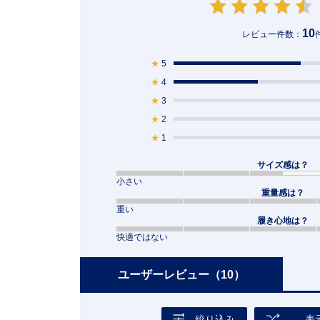
10
レビュー件数：
★
5
★
4
★
3
★
2
★
1
サイズ感は？
小さい
重量感は？
重い
履き心地は？
快適ではない
ユーザーレビュー
（10）
絞り込み
表