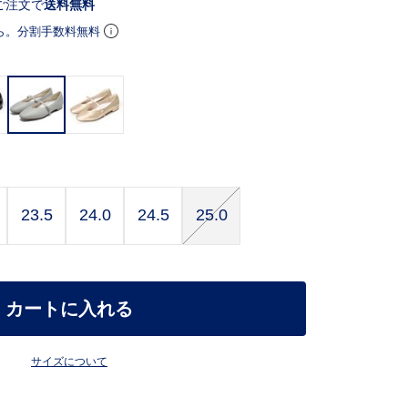
ご注文で
送料無料
ら。分割手数料無料
23.5
24.0
24.5
25.0
カートに入れる
サイズについて