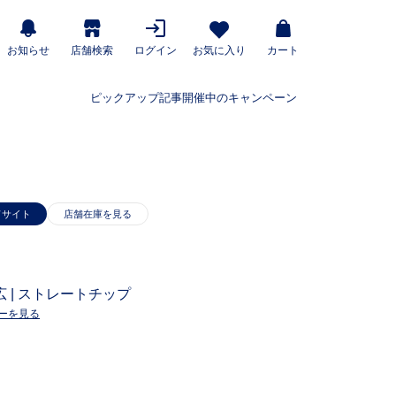
お知らせ
店舗検索
ログイン
お気に入り
カート
ピックアップ記事
開催中のキャンペーン
ドサイト
幅広 | ストレートチップ
ーを見る