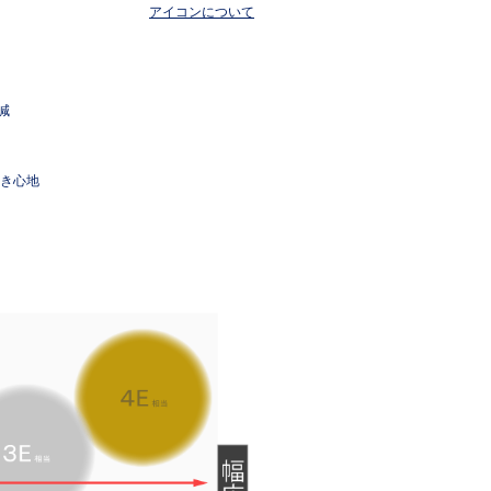
アイコンについて
減
き心地