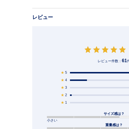
レビュー
61
レビュー件数：
★
5
★
4
★
3
★
2
★
1
サイズ感は？
小さい
重量感は？