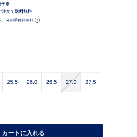
荷予定
ご注文で
送料無料
ら。分割手数料無料
25.5
26.0
26.5
27.0
27.5
カートに入れる