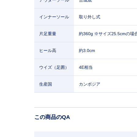
インナーソール
取り外し式
片足重量
約360g ※サイズ25.5cmの場
ヒール高
約3.0cm
ウイズ（足囲）
4E相当
生産国
カンボジア
この商品のQA