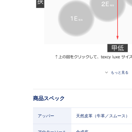
もっと見る
商品スペック
アッパー
天然皮革（牛革／スムース）
アウターソール
合成底