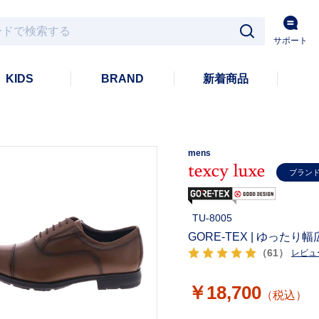
サポート
KIDS
BRAND
新着商品
mens
ブラン
TU-8005
GORE-TEX | ゆったり
（61）
レビュ
￥18,700
（税込）