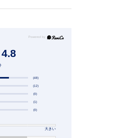
4.8
件
(48)
(12)
(0)
(1)
(0)
大きい