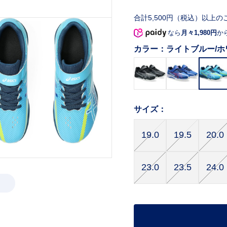
合計5,500円（税込）以上の
なら
月々1,980円
か
カラー：
ライトブルー/ホ
サイズ：
19.0
19.5
20.0
23.0
23.5
24.0