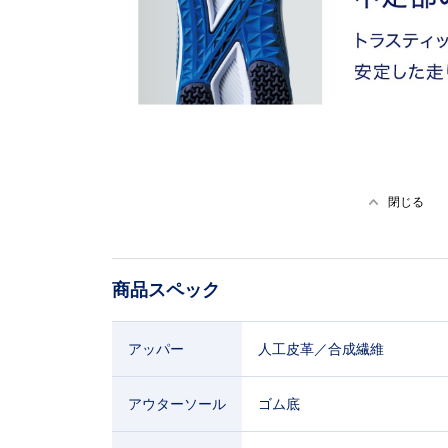
閉じる
商品スペック
アッパー
人工皮革／合成繊維
アウターソール
ゴム底