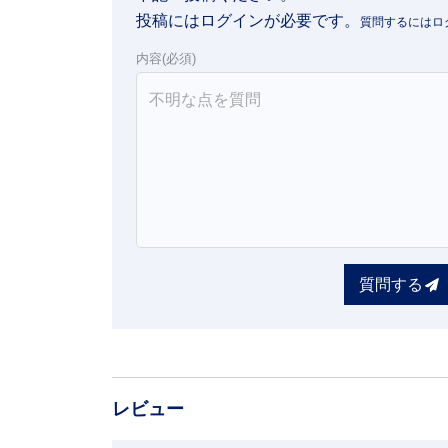
投稿にはログインが必要です。
内容(必須)
質問する
レビュー