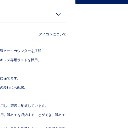
アイコンについて
製ヒールカウンターを搭載。
キッズ専用ラストを採用。
に保てます。
の歩行にも配慮。
採用し、環境に配慮しています。
を採用。靴ヒモを収納することができ、靴ヒモ