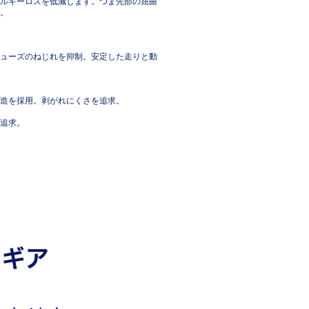
ルギーロスを低減します。つま先部の屈曲
。
ューズのねじれを抑制。安定した走りと動
た構造を採用。剥がれにくさを追求。
追求。