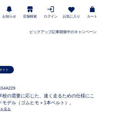
お知らせ
店舗検索
ログイン
お気に入り
カート
ピックアップ記事
開催中のキャンペーン
サイト
154A229
学校の需要に応じた、速く走るための仕様にこ
ドモデル（ゴムヒモ＋1本ベルト）。
ーを見る