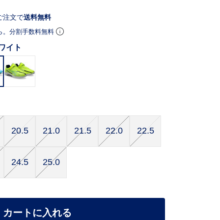
ご注文で
送料無料
ら。分割手数料無料
ワイト
20.5
21.0
21.5
22.0
22.5
24.5
25.0
カートに入れる