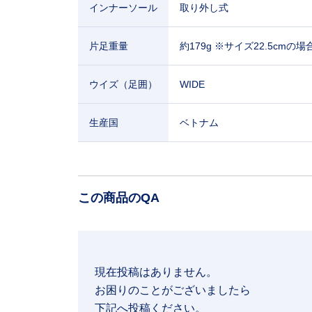
インナーソール
取り外し式
片足重量
約179g ※サイズ22.5cmの場
ウイズ（足囲）
WIDE
生産国
ベトナム
この商品のQA
現在投稿はありません。

お困りのことがございましたら

下記へ投稿ください。