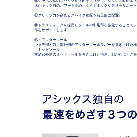
⑨シャベル状のスパイクが路面をグリップ。ダッシュ時のエネ
溝がキック時のパワーを高め、ダイナミックな走りをサポート
⑩グリップ力を高めるスパイク意匠を前足部に配置。
⑪トラスティックを採用しソールの中足部を強化することでシ
作をサポートします。
⑫・アウターソール
つま先部と前足部外側のアウターソールラバーを巻き上げ
・ミッドソール
前足部外側のミッドソールを巻き上げた構造。剥がれにくさを