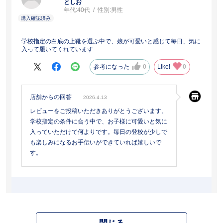
としお
年代:
40代
性別:
男性
学校指定の白底の上靴を選ぶ中で、娘が可愛いと感じて毎日、気に
入って履いてくれています
参考になった
0
Like!
0
店舗からの回答
2026.4.13
レビューをご投稿いただきありがとうございます。
学校指定の条件に合う中で、お子様に可愛いと気に
入っていただけて何よりです。毎日の登校が少しで
も楽しみになるお手伝いができていれば嬉しいで
す。