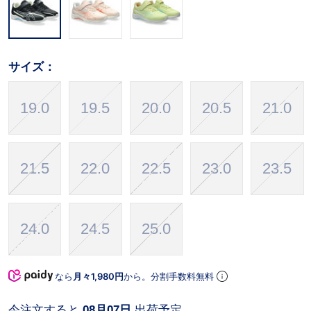
サイズ：
19.0
19.5
20.0
20.5
21.0
21.5
22.0
22.5
23.0
23.5
24.0
24.5
25.0
なら
月々1,980円
から。分割手数料無料
今注文すると
08月07日
出荷予定