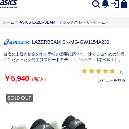
ホーム
>
ASICS LAZERBEAM（アシックス レーザービーム）
LAZERBEAM SK-MG-GW
1154A230
白底の上履き指定のある学校の需要に応じた、速く走るための仕様
にこだわった女児向けスピードモデル（ゴムヒモ＋1本ベルト）。
（1）
￥5,940
（税込）
レビューを見る