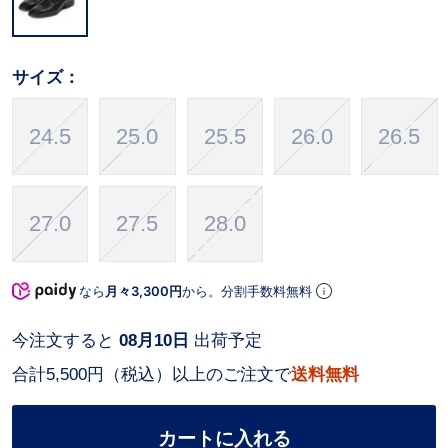
サイズ：
24.5
25.0
25.5
26.0
26.5
27.0
27.5
28.0
なら
月々3,300円
から。分割手数料無料
今注文すると
08月10日
出荷予定
合計5,500円（税込）以上のご注文で
送料無料
カートに入れる