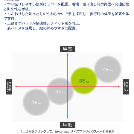
・すり減りしやすい箇所にラバーを配置。着地・蹴り出し時の路面への適応性
と耐久性を考慮。
・ふんわりした足当たりのやわらかい中敷を採用し、歩行時の体圧を足裏全体
で支持。
・土踏まずパッドが快適性とフィット感を向上。
・裏ハトメを採用し、紐の締めやすさに配慮。