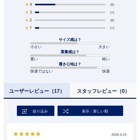
★
4
(5)
★
3
(1)
★
2
(0)
★
1
(1)
サイズ感は？
小さい
大きい
重量感は？
重い
軽い
履き心地は？
快適ではない
快適
ユーザーレビュー
（17）
スタッフレビュー
（0）
絞り込み
表示：新しい順
2026.4.15