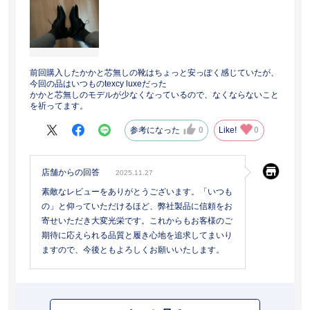
前回購入したかかと芯無しの靴はちょっと安っぽく感じていたが、
今回の品はいつものtexcy luxeだった
かかと芯無しのモデルが少なくなっているので、なくならないこと
を祈ってます。
参考になった
0
Like!
0
店舗からの回答
2025.11.27
素敵なレビューをありがとうございます。「いつも
の」と仰っていただけるほど、弊社製品に信頼をお
寄せいただき大変光栄です。これからもお客様のご
期待に応えられる品質と履き心地を追求してまいり
ますので、今後ともよろしくお願いいたします。