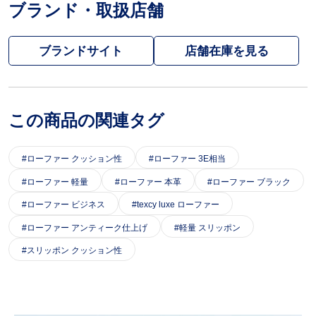
ブランド・取扱店舗
ブランドサイト
この商品の関連タグ
ローファー クッション性
ローファー 3E相当
ローファー 軽量
ローファー 本革
ローファー ブラック
ローファー ビジネス
texcy luxe ローファー
ローファー アンティーク仕上げ
軽量 スリッポン
スリッポン クッション性