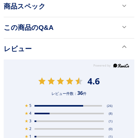
商品スペック
この商品のQ&A
レビュー
4.6
36
レビュー件数：
件
★
5
(26)
★
4
(8)
★
3
(1)
★
2
(0)
★
1
(1)