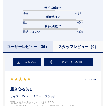
サイズ感は？
小さい
大きい
重量感は？
重い
軽い
履き心地は？
快適ではない
快適
ユーザーレビュー
（36）
スタッフレビュー
（0）
絞り込み
表示：新しい順
2026.7.29
履き心地良し
サイズ：25.5cm
/ カラー：ブラック
普段お履きの靴のサイズは？
:25.5cm